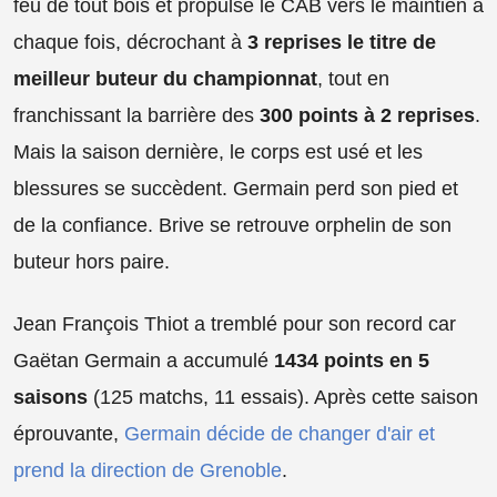
feu de tout bois et propulse le CAB vers le maintien à
chaque fois, décrochant à
3 reprises le titre de
meilleur buteur du championnat
, tout en
franchissant la barrière des
300 points à 2 reprises
.
Mais la saison dernière, le corps est usé et les
blessures se succèdent. Germain perd son pied et
de la confiance. Brive se retrouve orphelin de son
buteur hors paire.
Jean François Thiot a tremblé pour son record car
Gaëtan Germain a accumulé
1434 points en 5
saisons
(125 matchs, 11 essais). Après cette saison
éprouvante,
Germain décide de changer d'air et
prend la direction de Grenoble
.