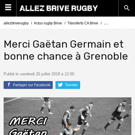
allezbriverugby
Actus rugby Brive
Transferts CA Brive
Actus Transferts Br
Merci Gaëtan Germain et
bonne chance à Grenoble
Publié le vendredi 20 juillet 2018 à 12:00
Partager sur Facebook
Tweeter