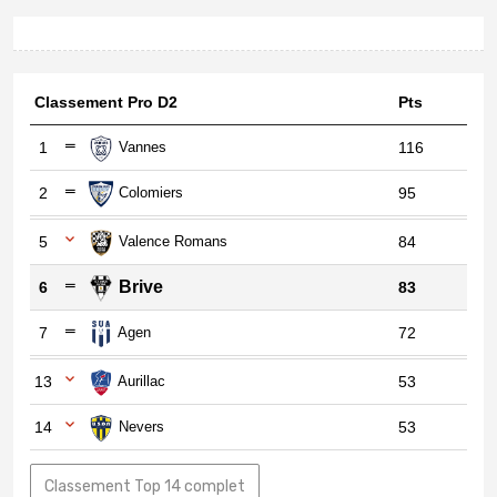
Classement Pro D2
Pts
1
Vannes
116
2
Colomiers
95
5
Valence Romans
84
Brive
6
83
7
Agen
72
13
Aurillac
53
14
Nevers
53
Classement Top 14 complet