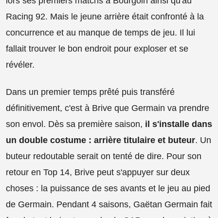
lors ses premiers matchs à Bourgoin ainsi qu'au
Racing 92. Mais le jeune arrière était confronté à la
concurrence et au manque de temps de jeu. Il lui
fallait trouver le bon endroit pour exploser et se
révéler.
Dans un premier temps prêté puis transféré
définitivement, c'est à Brive que Germain va prendre
son envol. Dès sa première saison,
il s'installe dans
un double costume : arrière titulaire et buteur
. Un
buteur redoutable serait on tenté de dire. Pour son
retour en Top 14, Brive peut s'appuyer sur deux
choses : la puissance de ses avants et le jeu au pied
de Germain. Pendant 4 saisons, Gaëtan Germain fait