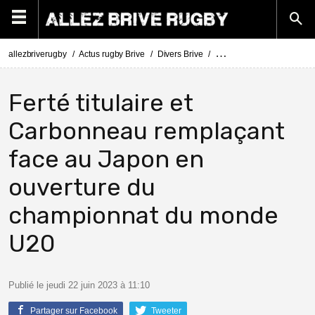
allezbriverugby
Actus rugby Brive
Divers Brive
Mathis Ferté titulaire et
Ferté titulaire et
Carbonneau remplaçant
face au Japon en
ouverture du
championnat du monde
U20
Publié le jeudi 22 juin 2023 à 11:10
Partager sur Facebook
Tweeter