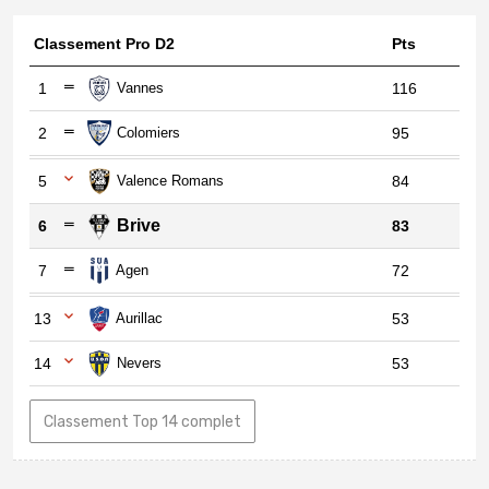
Classement Pro D2
Pts
1
Vannes
116
2
Colomiers
95
5
Valence Romans
84
Brive
6
83
7
Agen
72
13
Aurillac
53
14
Nevers
53
Classement Top 14 complet