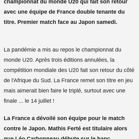
championnat du monde U20 qui fait son retour
avec une équipe de France double tenante du
titre. Premier match face au Japon samedi.
La pandémie a mis au repos le championnat du
monde U20. Après trois éditions annulées, la
compétition mondiale des U20 fait son retour du côté
de l'Afrique du Sud. La France remet son titre en jeu
mais aimerait bien faire le triplé, surtout avec une
finale ... le 14 juillet !
La France a dévoilé son équipe pour le match
contre le Japon. Mathis Ferté est titulaire alors
que Léo Carbonneau débute sur le banc.