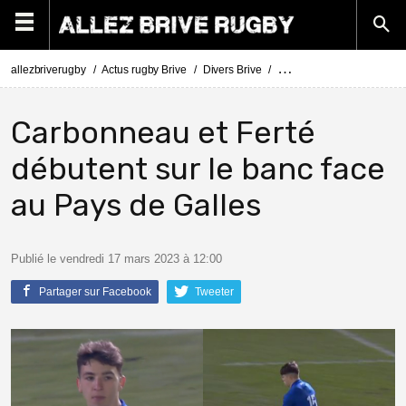
allezbriverugby
Actus rugby Brive
Divers Brive
Mathis Ferté et Léo Carbo
Carbonneau et Ferté
débutent sur le banc face
au Pays de Galles
Publié le vendredi 17 mars 2023 à 12:00
Partager sur Facebook
Tweeter