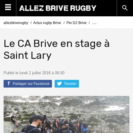
allezbriverugby
Actus rugby Brive
Pro D2 Brive
Le CA Brive en stage à Sa
Le CA Brive en stage à
Saint Lary
Publié le lundi 2 juillet 2018 à 06:00
Partager sur Facebook
Tweeter