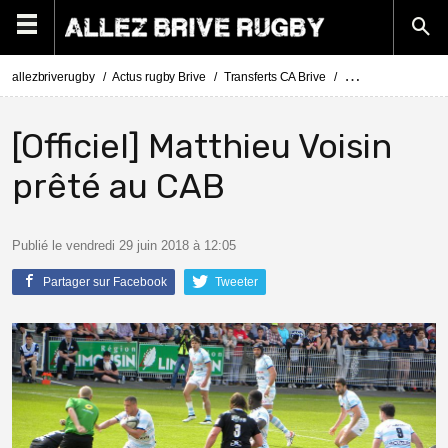
allezbriverugby
Actus rugby Brive
Transferts CA Brive
Actus Transferts Br
[Officiel] Matthieu Voisin
prêté au CAB
Publié le vendredi 29 juin 2018 à 12:05
Partager sur Facebook
Tweeter