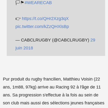
🏳️🏴
#WEARECAB
👉
https://t.co/QHr2Xzg3qX
pic.twitter.com/kZzQHXlsBp
— CABCLRUGBY (@CABCLRUGBY)
29
juin 2018
Pur produit du rugby francilien, Matthieu Voisin (22
ans, 1m88, 97kg) arrive au Racing 92 à l'âge de 11
ans. Sa progression s'effectue à la fois au sein de
son club mais aussi des sélections jeunes françaises