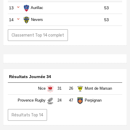
13
Aurillac
53
14
Nevers
53
Classement Top 14 complet
Résultats Journée 34
Nice
31
26
Mont de Marsan
Provence Rugby
24
47
Perpignan
Résultats Top 14