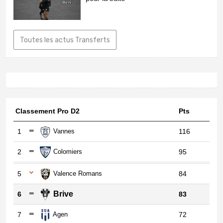
Toutes les actus Transferts
Classement Pro D2
Pts
1
Vannes
116
2
Colomiers
95
5
Valence Romans
84
Brive
6
83
7
Agen
72