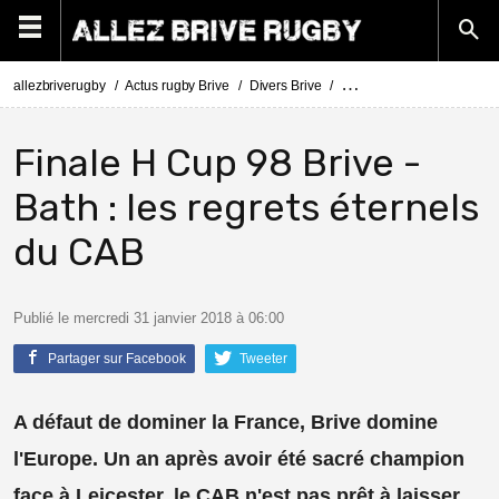
allezbriverugby
Actus rugby Brive
Divers Brive
Finale H Cup 98 Brive - Ba
Finale H Cup 98 Brive -
Bath : les regrets éternels
du CAB
Publié le mercredi 31 janvier 2018 à 06:00
Partager sur Facebook
Tweeter
A défaut de dominer la France, Brive domine
l'Europe. Un an après avoir été sacré champion
face à Leicester, le CAB n'est pas prêt à laisser