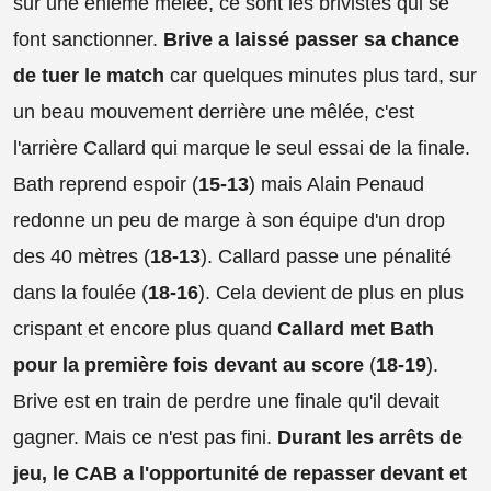
sur une énième mêlée, ce sont les brivistes qui se
font sanctionner.
Brive a laissé passer sa chance
de tuer le match
car quelques minutes plus tard, sur
un beau mouvement derrière une mêlée, c'est
l'arrière Callard qui marque le seul essai de la finale.
Bath reprend espoir (
15-13
) mais Alain Penaud
redonne un peu de marge à son équipe d'un drop
des 40 mètres (
18-13
). Callard passe une pénalité
dans la foulée (
18-16
). Cela devient de plus en plus
crispant et encore plus quand
Callard met Bath
pour la première fois devant au score
(
18-19
).
Brive est en train de perdre une finale qu'il devait
gagner. Mais ce n'est pas fini.
Durant les arrêts de
jeu, le CAB a l'opportunité de repasser devant et