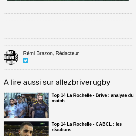
Rémi Brazon, Rédacteur
A lire aussi sur allezbriverugby
Top 14 La Rochelle - Brive : analyse du
match
Top 14 La Rochelle - CABCL : les
réactions