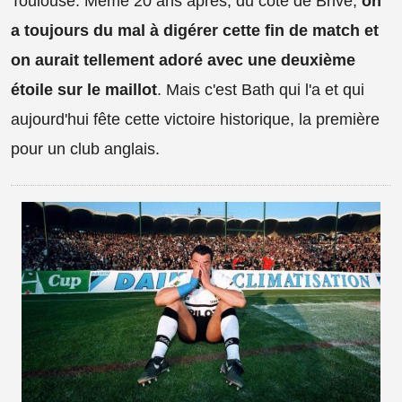
Toulouse. Même 20 ans après, du côté de Brive,
on
a toujours du mal à digérer cette fin de match et
on aurait tellement adoré avec une deuxième
étoile sur le maillot
. Mais c'est Bath qui l'a et qui
aujourd'hui fête cette victoire historique, la première
pour un club anglais.