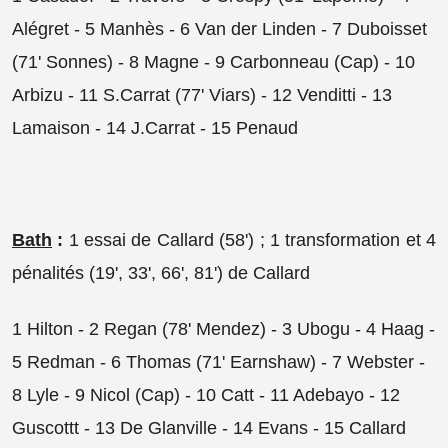
Alégret - 5 Manhès - 6 Van der Linden - 7 Duboisset
(71' Sonnes) - 8 Magne - 9 Carbonneau (Cap) - 10
Arbizu - 11 S.Carrat (77' Viars) - 12 Venditti - 13
Lamaison - 14 J.Carrat - 15 Penaud
Bath
:
1 essai de Callard (58') ; 1 transformation et 4
pénalités (19', 33', 66', 81') de Callard
1 Hilton - 2 Regan (78' Mendez) - 3 Ubogu - 4 Haag -
5 Redman - 6 Thomas (71' Earnshaw) - 7 Webster -
8 Lyle - 9 Nicol (Cap) - 10 Catt - 11 Adebayo - 12
Guscottt - 13 De Glanville - 14 Evans - 15 Callard