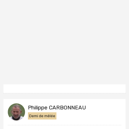
Philippe CARBONNEAU
Demi de mêlée