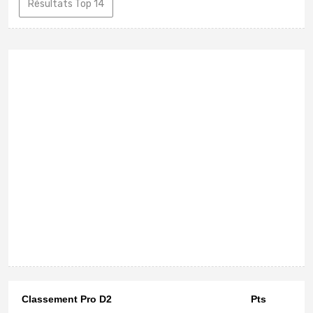
Résultats Top 14
Classement Pro D2
Pts