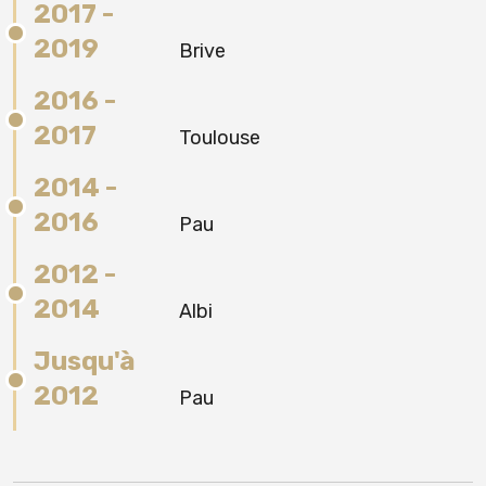
2017 -
2019
Brive
2016 -
2017
Toulouse
2014 -
2016
Pau
2012 -
2014
Albi
Jusqu'à
2012
Pau