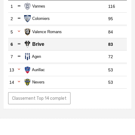
1
Vannes
116
2
Colomiers
95
5
Valence Romans
84
Brive
6
83
7
Agen
72
13
Aurillac
53
14
Nevers
53
Classement Top 14 complet