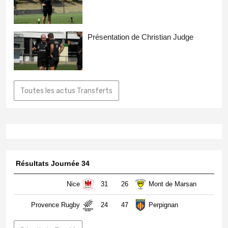
Présentation de Christian Judge
Toutes les actus Transferts
Résultats Journée 34
Nice
31
26
Mont de Marsan
Provence Rugby
24
47
Perpignan