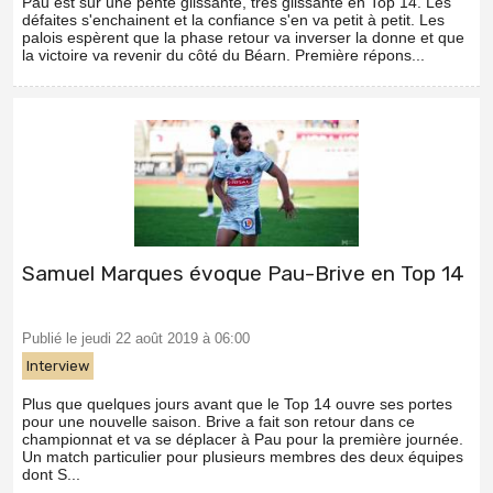
Pau est sur une pente glissante, très glissante en Top 14. Les
défaites s'enchainent et la confiance s'en va petit à petit. Les
palois espèrent que la phase retour va inverser la donne et que
la victoire va revenir du côté du Béarn. Première répons...
Samuel Marques évoque Pau-Brive en Top 14
Publié le jeudi 22 août 2019 à 06:00
Interview
Plus que quelques jours avant que le Top 14 ouvre ses portes
pour une nouvelle saison. Brive a fait son retour dans ce
championnat et va se déplacer à Pau pour la première journée.
Un match particulier pour plusieurs membres des deux équipes
dont S...