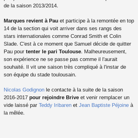
de la saison 2013/2014.
Marques revient à Pau
et participe à la remontée en top
14 de la section qui voit arriver dans ses rangs des
stars internationales comme Conrad Smith et Colin
Slade. C'est à ce moment que Samuel décide de quitter
Pau pour
tenter le pari Toulouse
. Malheureusement,
son expérience ne se passe pas comme il l'aurait
souhaité. Il vit une saison très compliqué à l'instar de
son équipe du stade toulousain.
Nicolas Godignon
le contacte à la suite de la saison
2016-2017
pour rejoindre Brive
et venir remplacer un
vide laissé par
Teddy Iribaren
et
Jean Baptiste Péjoine
à
la mêlée.