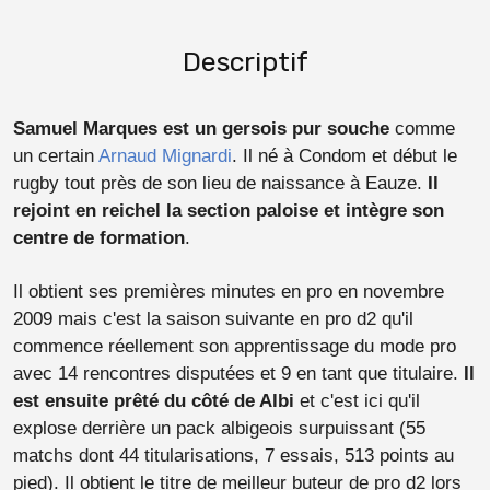
Descriptif
Samuel Marques est un gersois pur souche
comme
un certain
Arnaud Mignardi
. Il né à Condom et début le
rugby tout près de son lieu de naissance à Eauze.
Il
rejoint en reichel la section paloise et intègre son
centre de formation
.
Il obtient ses premières minutes en pro en novembre
2009 mais c'est la saison suivante en pro d2 qu'il
commence réellement son apprentissage du mode pro
avec 14 rencontres disputées et 9 en tant que titulaire.
Il
est ensuite prêté du côté de Albi
et c'est ici qu'il
explose derrière un pack albigeois surpuissant (55
matchs dont 44 titularisations, 7 essais, 513 points au
pied). Il obtient le titre de meilleur buteur de pro d2 lors