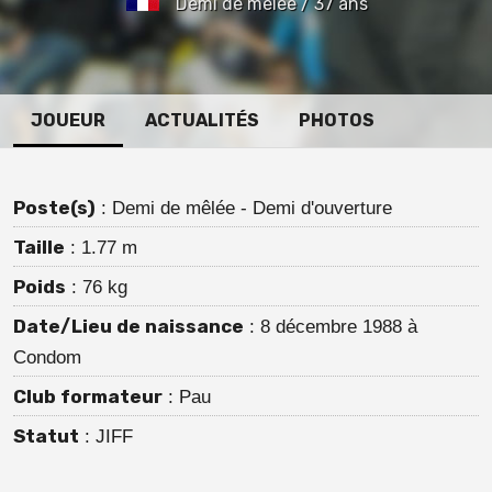
Demi de mêlée / 37 ans
JOUEUR
ACTUALITÉS
PHOTOS
Poste(s)
: Demi de mêlée - Demi d'ouverture
Taille
: 1.77 m
Poids
: 76 kg
Date/Lieu de naissance
: 8 décembre 1988 à
Condom
Club formateur
: Pau
Statut
: JIFF