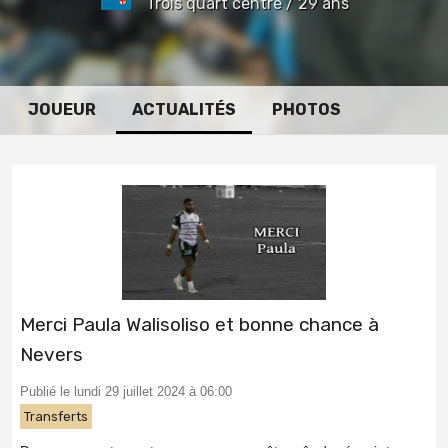
Trois quart centre / 29 ans
JOUEUR
ACTUALITÉS
PHOTOS
Merci Paula Walisoliso et bonne chance à
Nevers
Publié le lundi 29 juillet 2024 à 06:00
Transferts