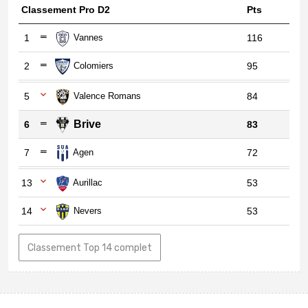
Classement Pro D2
Pts
1
Vannes
116
2
Colomiers
95
5
Valence Romans
84
Brive
6
83
7
Agen
72
13
Aurillac
53
14
Nevers
53
Classement Top 14 complet