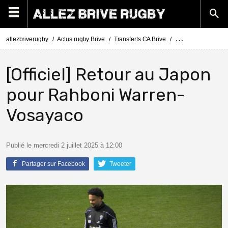
allezbriverugby
Actus rugby Brive
Transferts CA Brive
Actus Transferts Br
[Officiel] Retour au Japon
pour Rahboni Warren-
Vosayaco
Publié le mercredi 2 juillet 2025 à 12:00
Partager sur Facebook
Tweeter