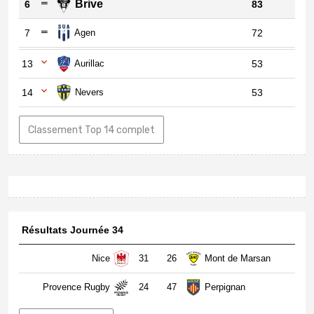
Brive
6
83
7
Agen
72
13
Aurillac
53
14
Nevers
53
Classement Top 14 complet
Résultats Journée 34
Nice
31
26
Mont de Marsan
Provence Rugby
24
47
Perpignan