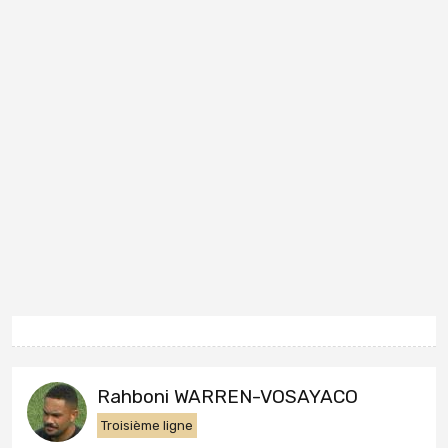
Rahboni WARREN-VOSAYACO
Troisième ligne