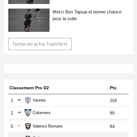
Merci Ben Tapuai et bonne chance
pour la suite
Toutes les actus Transferts
Classement Pro D2
Pts
1
Vannes
116
2
Colomiers
95
5
Valence Romans
84