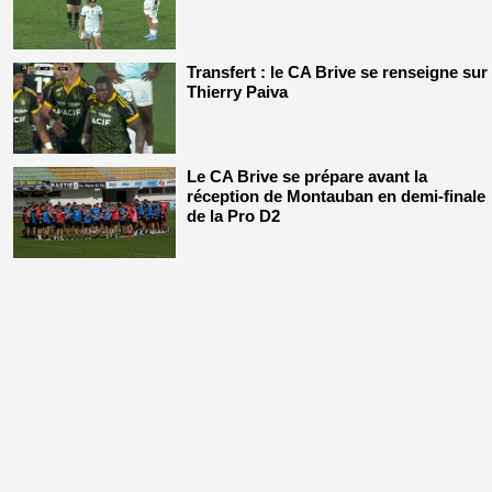
Transfert : le CA Brive se renseigne sur
Thierry Paiva
Le CA Brive se prépare avant la
réception de Montauban en demi-finale
de la Pro D2