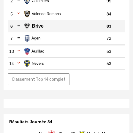
2
Colomiers
95
5
Valence Romans
84
Brive
6
83
7
Agen
72
13
Aurillac
53
14
Nevers
53
Classement Top 14 complet
Résultats Journée 34