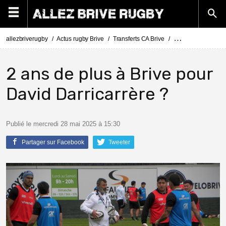
allezbriverugby
Actus rugby Brive
Transferts CA Brive
Actus Transferts Br
2 ans de plus à Brive pour
David Darricarrère ?
Publié le mercredi 28 mai 2025 à 15:30
Partager sur Facebook
Tweeter