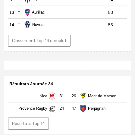
13
Aurillac
53
14
Nevers
53
Classement Top 14 complet
Résultats Journée 34
Nice
31
26
Mont de Marsan
Provence Rugby
24
47
Perpignan
Résultats Top 14