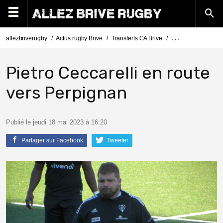
allezbriverugby
Actus rugby Brive
Transferts CA Brive
Actus Transferts Br
Pietro Ceccarelli en route
vers Perpignan
Publié le jeudi 18 mai 2023 à 16:20
Partager sur Facebook
Tweeter