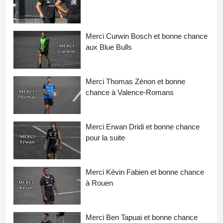
Merci Curwin Bosch et bonne chance
aux Blue Bulls
Merci Thomas Zénon et bonne
chance à Valence-Romans
Merci Erwan Dridi et bonne chance
pour la suite
Merci Kévin Fabien et bonne chance
à Rouen
Merci Ben Tapuai et bonne chance