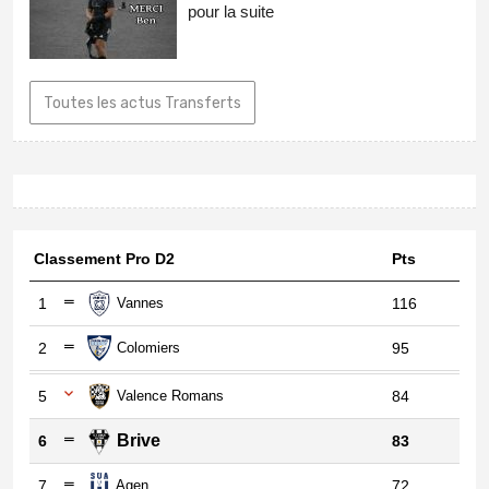
pour la suite
Toutes les actus Transferts
Classement Pro D2
Pts
1
Vannes
116
2
Colomiers
95
5
Valence Romans
84
Brive
6
83
7
Agen
72