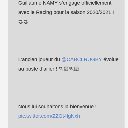
Guillaume NAMY s’engage officiellement
avec le Racing pour la saison 2020/2021 !
🤝🤝
L’ancien joueur du
@CABCLRUGBY
évolue
au poste d’ailier ! 🏃🏻🏃🏻
Nous lui souhaitons la bienvenue !
pic.twitter.com/ZZGt4lgNxh