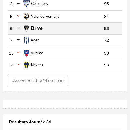
2
Colomiers
95
5
Valence Romans
84
Brive
6
83
7
Agen
72
13
Aurillac
53
14
Nevers
53
Classement Top 14 complet
Résultats Journée 34