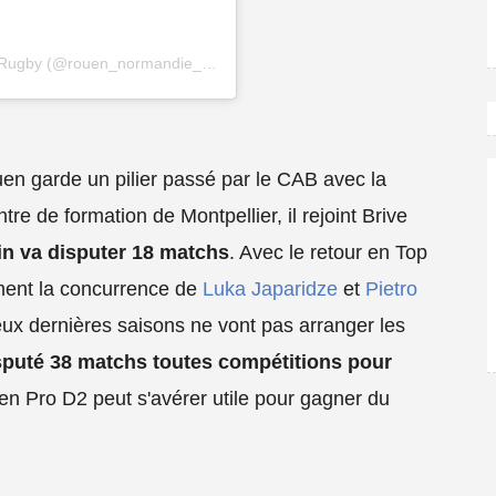
Une publication partagée par Rouen Normandie Rugby (@rouen_normandie_rugby)
uen garde un pilier passé par le CAB avec la
tre de formation de Montpellier, il rejoint Brive
ain va disputer 18 matchs
. Avec le retour en Top
ment la concurrence de
Luka Japaridze
et
Pietro
eux dernières saisons ne vont pas arranger les
sputé 38 matchs toutes compétitions pour
 en Pro D2 peut s'avérer utile pour gagner du