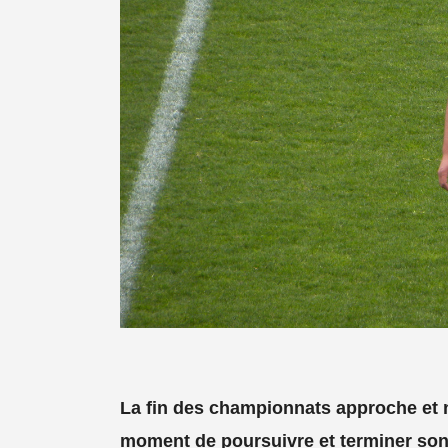
La fin des championnats approche et n
moment de poursuivre et terminer son