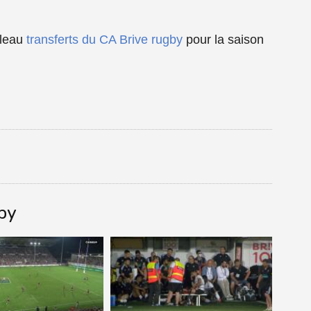
bleau
transferts du CA Brive rugby
pour la saison
gby