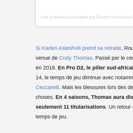
Si Karlen Asieshvili prend sa retraite
, Ro
venue de
Cody Thomas
. Passé par le cen
en 2018.
En Pro D2, le pilier sud-afric
14, le temps de jeu diminue avec notam
Ceccarelli
. Mais les blessures lors des d
choses.
En 4 saisons, Thomas aura di
seulement 11 titularisations
. Un retour
temps de jeu.