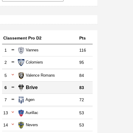
Classement Pro D2
Pts
1
Vannes
116
2
Colomiers
95
5
Valence Romans
84
Brive
6
83
7
Agen
72
13
Aurillac
53
14
Nevers
53