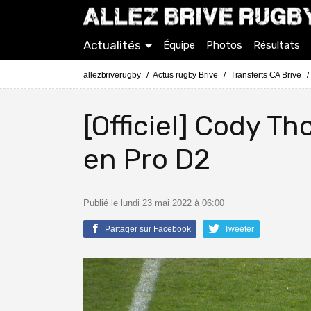
Actualités
Équipe
Photos
Résultats
allezbriverugby
Actus rugby Brive
Transferts CA Brive
[Officiel] Cody T
en Pro D2
Publié le lundi 23 mai 2022 à 06:00
Partager sur Facebook
Tweeter