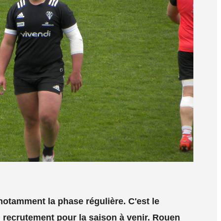
otamment la phase régulière. C'est le
 recrutement pour la saison à venir. Rouen