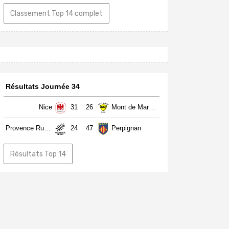
Classement Top 14 complet
Résultats Journée 34
Nice
31
26
Mont de Marsan
Provence Rugby
24
47
Perpignan
Résultats Top 14