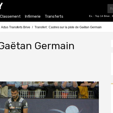
Classement
Infirmerie
Transferts
Ex. :
Top 14 Brive
,
Actus Transferts Brive
Transfert : Castres sur la piste de Gaëtan Germain
e Gaëtan Germain