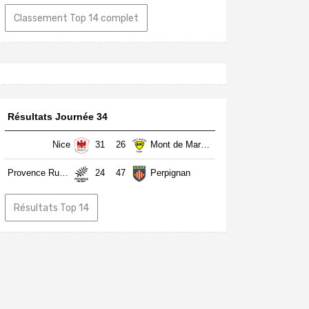
Classement Top 14 complet
Résultats Journée 34
Nice
31
26
Mont de Marsan
Provence Rugby
24
47
Perpignan
Résultats Top 14