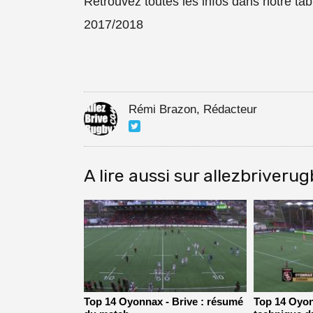
Retrouvez toutes les infos dans notre ta
2017/2018
Rémi Brazon, Rédacteur
A lire aussi sur allezbriveru
Top 14 Oyonnax - Brive : résumé
Top 14 Oyonn