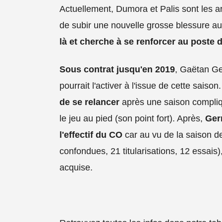
Actuellement, Dumora et Palis sont les ar
de subir une nouvelle grosse blessure a
là et cherche à se renforcer au poste d
Sous contrat jusqu'en 2019
, Gaëtan Ge
pourrait l'activer à l'issue de cette saison
de se relancer
après une saison compliq
le jeu au pied (son point fort). Après,
Ger
l'effectif du CO
car au vu de la saison d
confondues, 21 titularisations, 12 essais), l
acquise.