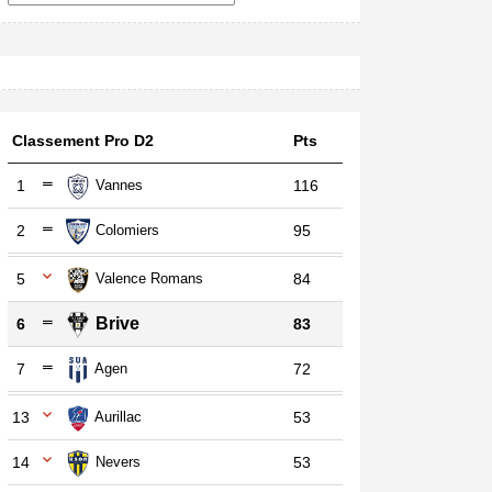
Classement Pro D2
Pts
1
Vannes
116
2
Colomiers
95
5
Valence Romans
84
Brive
6
83
7
Agen
72
13
Aurillac
53
14
Nevers
53