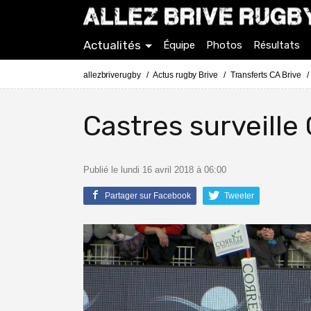
Actualités
Équipe
Photos
Résultats
allezbriverugby
Actus rugby Brive
Transferts CA Brive
Castres surveill
Publié le lundi 16 avril 2018 à 06:00
Partager sur Facebook
Tweeter