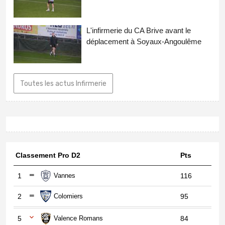
L'infirmerie du CA Brive avant le
déplacement à Soyaux-Angoulême
Toutes les actus Infirmerie
Classement Pro D2
Pts
1
Vannes
116
2
Colomiers
95
5
Valence Romans
84