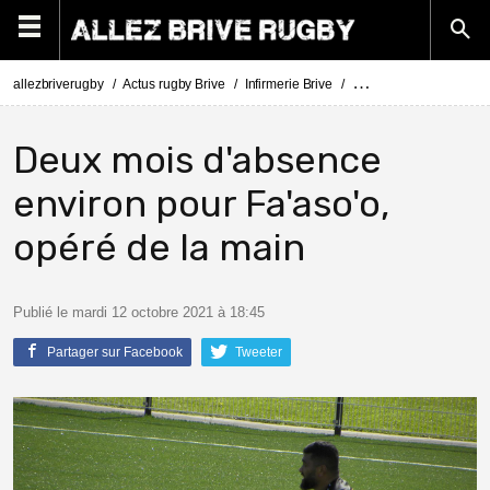
allezbriverugby
Actus rugby Brive
Infirmerie Brive
Actus Infirmerie Brive
Deux mois d'absence
environ pour Fa'aso'o,
opéré de la main
Publié le mardi 12 octobre 2021 à 18:45
Partager sur Facebook
Tweeter