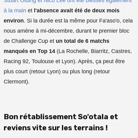
Stuart Olding et Nico Lee ont été blessés également
à la main
et
l'absence avait été de deux mois
environ
. Si la durée est la même pour Fa'aso'o, cela
nous amène à mi-décembre, durant le premier bloc
de Challenge Cup et
un total de 6 matchs
manqués en Top 14
(La Rochelle, Biarritz, Castres,
Racing 92, Toulouse et Lyon). Après, ça peut être
plus court (retour Lyon) ou plus long (retour
Clermont).
Bon rétablissement So'otala et
reviens vite sur les terrains !