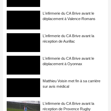
L'infirmerie du CA Brive avant le
déplacement à Valence-Romans
L'infirmerie du CA Brive avant la
réception de Aurillac
L'infirmerie du CA Brive avant le
déplacement à Oyonnax
Matthieu Voisin met fin à sa carrière
sur avis médical
L'infirmerie du CA Brive avant la
réception de Provence Rugby