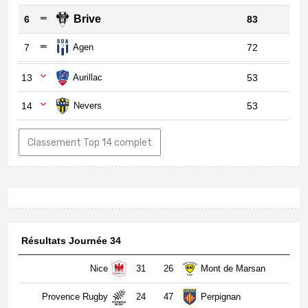
Brive
6
83
7
Agen
72
13
Aurillac
53
14
Nevers
53
Classement Top 14 complet
Résultats Journée 34
Nice
31
26
Mont de Marsan
Provence Rugby
24
47
Perpignan