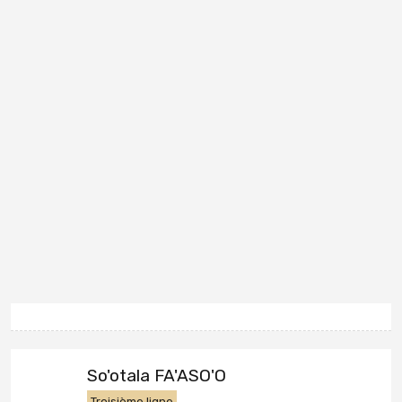
So'otala FA'ASO'O
Troisième ligne