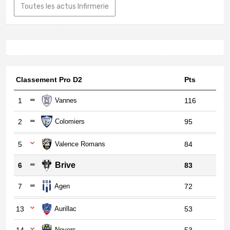
Toutes les actus Infirmerie
Classement Pro D2
Pts
1
Vannes
116
2
Colomiers
95
5
Valence Romans
84
Brive
6
83
7
Agen
72
13
Aurillac
53
14
Nevers
53