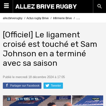
allezbriverugby
Actus rugby Brive
Infirmerie Brive
Actus Infirmerie Brive
[Officiel] Le ligament
croisé est touché et Sam
Johnson en a terminé
avec sa saison
Publié le mercredi 18 décembre 2024 à 17:05
Partager sur Facebook
Tweeter