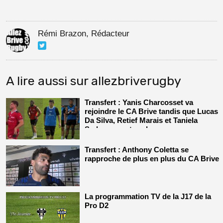
Rémi Brazon, Rédacteur
A lire aussi sur allezbriverugby
Transfert : Yanis Charcosset va
rejoindre le CA Brive tandis que Lucas
Da Silva, Retief Marais et Taniela
Sadrugu vont prolonger
Transfert : Anthony Coletta se
rapproche de plus en plus du CA Brive
La programmation TV de la J17 de la
Pro D2