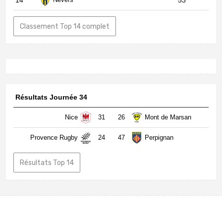
Classement Top 14 complet
Résultats Journée 34
Nice
31
26
Mont de Marsan
Provence Rugby
24
47
Perpignan
Résultats Top 14