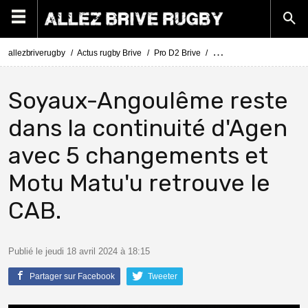
allezbriverugby
Actus rugby Brive
Pro D2 Brive
Pro D2 Soyaux-Angoulême
Soyaux-Angoulême reste
dans la continuité d'Agen
avec 5 changements et
Motu Matu'u retrouve le
CAB.
Publié le jeudi 18 avril 2024 à 18:15
Partager sur Facebook
Tweeter