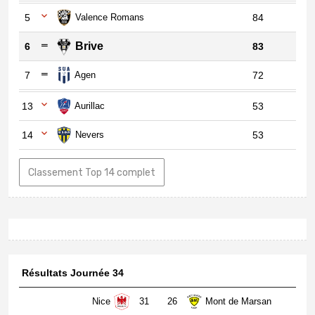
5
Valence Romans
84
Brive
6
83
7
Agen
72
13
Aurillac
53
14
Nevers
53
Classement Top 14 complet
Résultats Journée 34
Nice
31
26
Mont de Marsan