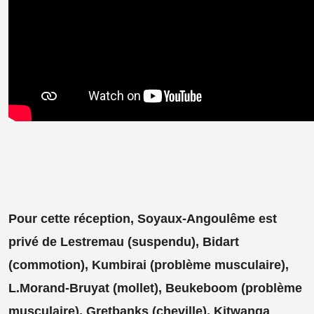
Pour cette réception, Soyaux-Angoulême est
privé de Lestremau (suspendu), Bidart
(commotion), Kumbirai (problème musculaire),
L.Morand-Bruyat (mollet), Beukeboom (problème
musculaire), Gretbanks (cheville), Kitwanga