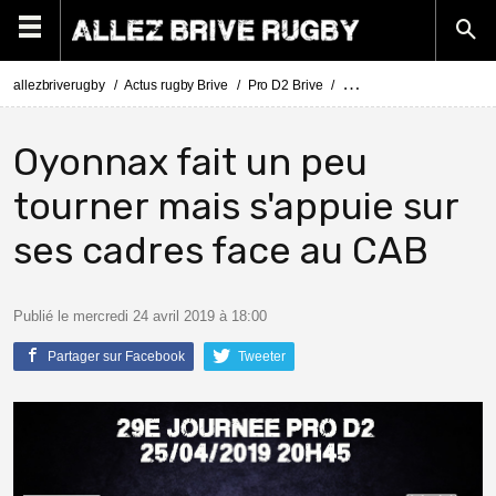
allezbriverugby
Actus rugby Brive
Pro D2 Brive
Pro D2 Oyonnax - Brive :
Oyonnax fait un peu
tourner mais s'appuie sur
ses cadres face au CAB
Publié le mercredi 24 avril 2019 à 18:00
Partager sur Facebook
Tweeter