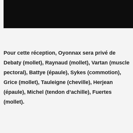
Pour cette réception, Oyonnax sera privé de
Debaty (mollet), Raynaud (mollet), Vartan (muscle
pectoral), Battye (épaule), Sykes (commotion),
Grice (mollet), Tauleigne (cheville), Herjean
(épaule), Michel (tendon d’achille), Fuertes
(mollet).