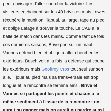
peut envisager d'aller chercher la victoire. Les
visiteurs enchainent sur les 40 brivistes mais Lawes
récupère la munition. Tapuai, au large, tape au pied
et oblige Lafage à trouver la touche. Le CAB a la
balle de match dans les mains. Comme tant de fois
ces dernières saisons, Brive part sur un maul.
Vannes défend bien et oblige à aller chercher les
extérieurs. Bosch voit à la fois la défense qui coupe
les extérieurs mais
Geoffrey Cros
tout seul sur son
aile. Il joue au pied mais sa transversale est trop
longue et la rencontre se termine ainsi.
Brive et
Vannes se partagent les points et chacun a le
même sentiment à l'issue de la rencontre : on
aurait pu gagner mais on aurait pu perdre aussi
.