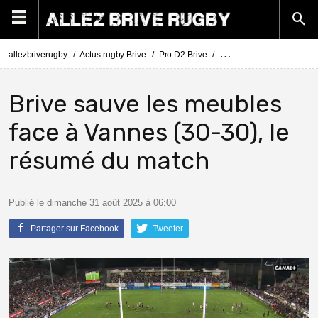
allezbriverugby
Actus rugby Brive
Pro D2 Brive
Pro D2 Brive - Vannes : 
Brive sauve les meubles
face à Vannes (30-30), le
résumé du match
Publié le dimanche 31 août 2025 à 06:00
Partager sur Facebook
Tweeter