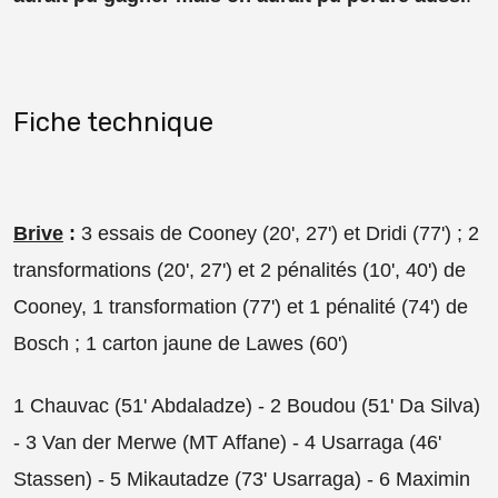
Fiche technique
Brive
:
3 essais de Cooney (20', 27') et Dridi (77') ; 2
transformations (20', 27') et 2 pénalités (10', 40') de
Cooney, 1 transformation (77') et 1 pénalité (74') de
Bosch ; 1 carton jaune de Lawes (60')
1 Chauvac (51' Abdaladze) - 2 Boudou (51' Da Silva)
- 3 Van der Merwe (MT Affane) - 4 Usarraga (46'
Stassen) - 5 Mikautadze (73' Usarraga) - 6 Maximin