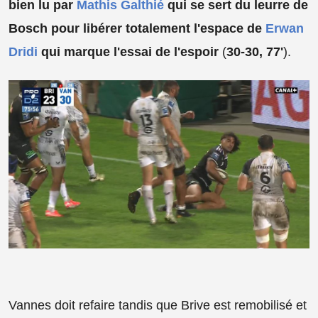
bien lu par
Mathis Galthié
qui se sert du leurre de
Bosch pour libérer totalement l'espace de
Erwan
Dridi
qui marque l'essai de l'espoir
(
30-30, 77'
).
Vannes doit refaire tandis que Brive est remobilisé et