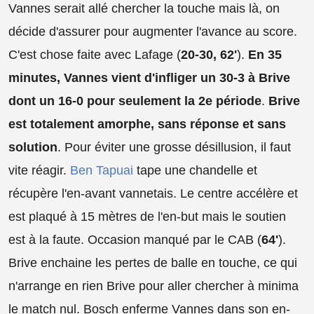
Vannes serait allé chercher la touche mais là, on
décide d'assurer pour augmenter l'avance au score.
C'est chose faite avec Lafage (
20-30, 62'
).
En 35
minutes, Vannes vient d'infliger un 30-3 à Brive
dont un 16-0 pour seulement la 2e période
.
Brive
est totalement amorphe, sans réponse et sans
solution
. Pour éviter une grosse désillusion, il faut
vite réagir.
Ben Tapuai
tape une chandelle et
récupère l'en-avant vannetais. Le centre accélère et
est plaqué à 15 mètres de l'en-but mais le soutien
est à la faute. Occasion manqué par le CAB (
64'
).
Brive enchaine les pertes de balle en touche, ce qui
n'arrange en rien Brive pour aller chercher à minima
le match nul. Bosch enferme Vannes dans son en-