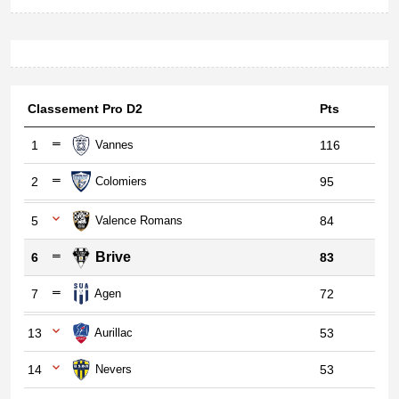
Classement Pro D2
Pts
1
Vannes
116
2
Colomiers
95
5
Valence Romans
84
Brive
6
83
7
Agen
72
13
Aurillac
53
14
Nevers
53