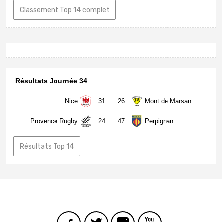
Classement Top 14 complet
Résultats Journée 34
Nice
31
26
Mont de Marsan
Provence Rugby
24
47
Perpignan
Résultats Top 14