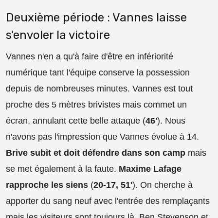
Deuxième période : Vannes laisse
s'envoler la victoire
Vannes n'en a qu'à faire d'être en infériorité
numérique tant l'équipe conserve la possession
depuis de nombreuses minutes. Vannes est tout
proche des 5 mètres brivistes mais commet un
écran, annulant cette belle attaque (
46'
). Nous
n'avons pas l'impression que Vannes évolue à 14.
Brive subit et doit défendre dans son camp
mais
se met également à la faute.
Maxime Lafage
rapproche les siens
(
20-17, 51'
). On cherche à
apporter du sang neuf avec l'entrée des remplaçants
mais les visiteurs sont toujours là. Ben Stevenson et