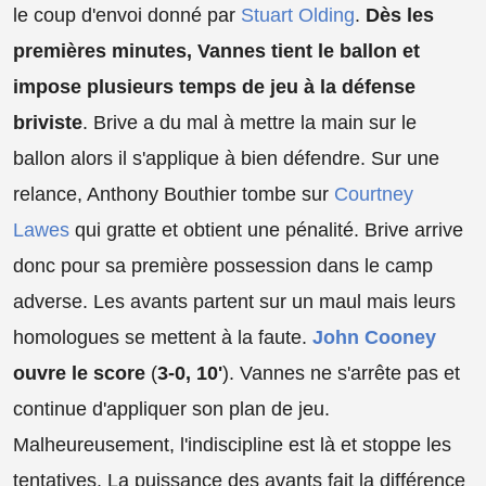
le coup d'envoi donné par
Stuart Olding
.
Dès les
premières minutes, Vannes tient le ballon et
impose plusieurs temps de jeu à la défense
briviste
. Brive a du mal à mettre la main sur le
ballon alors il s'applique à bien défendre. Sur une
relance, Anthony Bouthier tombe sur
Courtney
Lawes
qui gratte et obtient une pénalité. Brive arrive
donc pour sa première possession dans le camp
adverse. Les avants partent sur un maul mais leurs
homologues se mettent à la faute.
John Cooney
ouvre le score
(
3-0, 10'
). Vannes ne s'arrête pas et
continue d'appliquer son plan de jeu.
Malheureusement, l'indiscipline est là et stoppe les
tentatives. La puissance des avants fait la différence