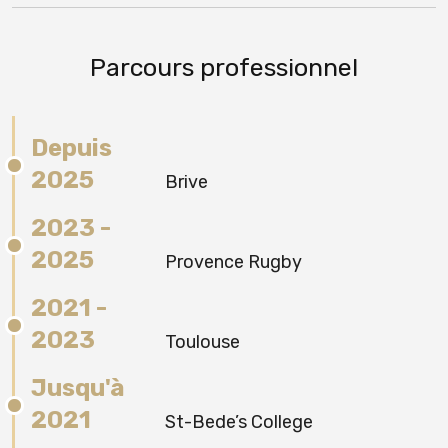
Parcours professionnel
Depuis
2025
Brive
2023 -
2025
Provence Rugby
2021 -
2023
Toulouse
Jusqu'à
2021
St-Bede’s College