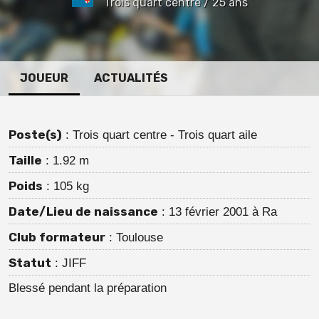
Trois quart centre / 25 ans
JOUEUR
ACTUALITÉS
Poste(s)
: Trois quart centre - Trois quart aile
Taille
: 1.92 m
Poids
: 105 kg
Date/Lieu de naissance
: 13 février 2001 à Ra
Club formateur
: Toulouse
Statut
: JIFF
Blessé pendant la préparation