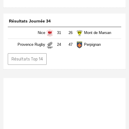
Résultats Journée 34
Nice
31
26
Mont de Marsan
Provence Rugby
24
47
Perpignan
Résultats Top 14