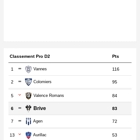
Classement Pro D2
Pts
1
Vannes
116
2
Colomiers
95
5
Valence Romans
84
Brive
6
83
7
Agen
72
13
Aurillac
53