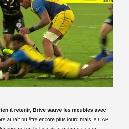
rien à retenir, Brive sauve les meubles avec
ore aurait pu être encore plus lourd mais le CAB
Nevers qui se fait plaisir et mène plus que