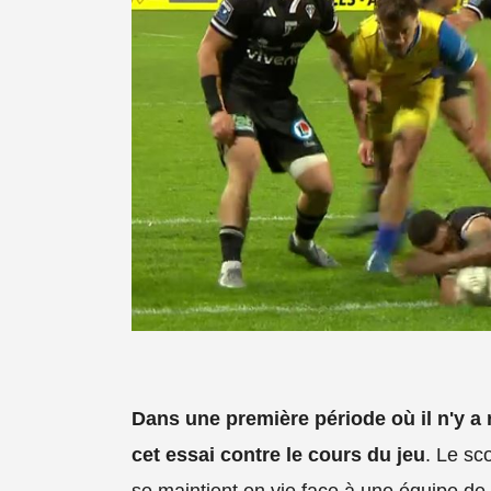
Dans une première période où il n'y a 
cet essai contre le cours du jeu
. Le sc
se maintient en vie face à une équipe de 