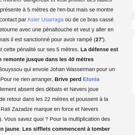
présente à 5 mètres de l'en-but mais se montre
 contact par
Asier Usarraga
ou de ce bras cassé
 retourne avec une pénaltouche et veut y aller en
is il est sanctionné pour avoir rampé (
27'
).
 cette pénalité sur ses 5 mètres.
La défense est
ée remonte jusque dans les 40 mètres
 Bouyssou qui envoie Johan Wasserman pour un
. Pour ne rien arranger,
Brive perd
Etonia
alement absent des débats et Nevers joue
de retour dans les 22 mètres et poussent à la
, Rati Zazadze marque en force et Nevers
). Vous savez quoi ? Pour la multiplication des
n jaune
.
Les sifflets commencent à tomber