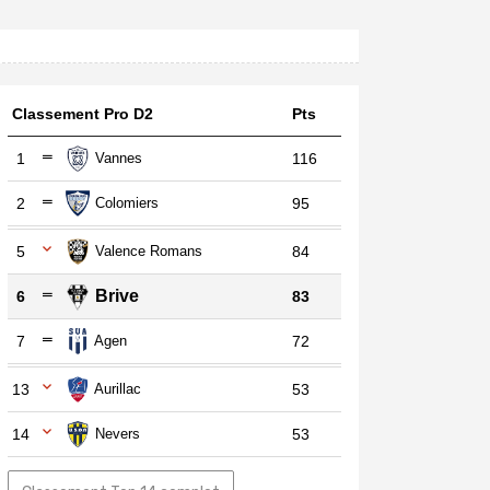
Classement Pro D2
Pts
1
Vannes
116
2
Colomiers
95
5
Valence Romans
84
Brive
6
83
7
Agen
72
13
Aurillac
53
14
Nevers
53