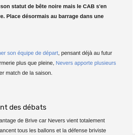
 son statut de bête noire mais le CAB s'en
re. Place désormais au barrage dans une
rner son équipe de départ
, pensant déjà au futur
rmerie plus que pleine,
Nevers apporte plusieurs
er match de la saison.
ent des débats
antage de Brive car Nevers vient totalement
ncent tous les ballons et la défense briviste