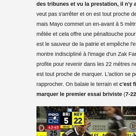
des tribunes et vu la prestation, il n'y
veut pas s'arrêter et on est tout proche d
mais Mayo commet un en-avant à 5 mètres
mêlée et cela offre une pénaltouche pour
est le sauveur de la patrie et empêche l'
montre indiscipliné à l'image d'un Zak Far
profite pour revenir dans les 22 mètres 
est tout proche de marquer. L'action se pou
rapprocher. On balaie le terrain et
c'est 
marquer le premier essai briviste
(
7-22