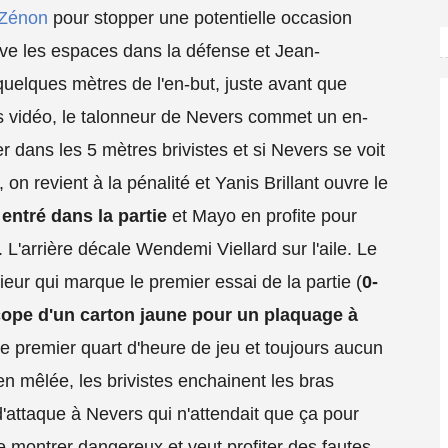
Zénon
pour stopper une potentielle occasion
uve les espaces dans la défense et Jean-
uelques mètres de l'en-but, juste avant que
 vidéo, le talonneur de Nevers commet un en-
r dans les 5 mètres brivistes et si Nevers se voit
on revient à la pénalité et Yanis Brillant ouvre le
 entré dans la partie
et Mayo en profite pour
 L'arrière décale Wendemi Viellard sur l'aile. Le
ieur qui marque le premier essai de la partie (
0-
ope d'un carton jaune pour un plaquage à
e premier quart d'heure de jeu et toujours aucun
n mêlée, les brivistes enchainent les bras
'attaque à Nevers qui n'attendait que ça pour
 montrer dangereux et veut profiter des fautes