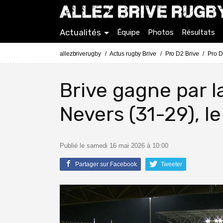
Actualités
Équipe
Photos
Résultats
allezbriverugby
Actus rugby Brive
Pro D2 Brive
Pro D
Brive gagne par l
Nevers (31-29), 
Publié le samedi 16 mai 2026 à 10:00
Partager sur Facebook
Tweeter