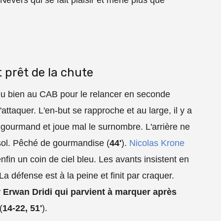
 prêt de la chute
e du bien au CAB pour le relancer en seconde
attaquer. L'en-but se rapproche et au large, il y a
gourmand et joue mal le surnombre. L'arrière ne
 sol. Pêché de gourmandise (
44'
).
Nicolas Krone
nfin un coin de ciel bleu. Les avants insistent en
a défense est à la peine et finit par craquer.
Erwan Dridi qui parvient à marquer après
(
14-22, 51'
).