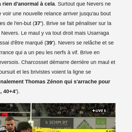
 a rien d'anormal à cela
. Surtout que Nevers ne
e voir une nouvelle relance arriver jusqu'au bout
 de l'en-but (
37'
). Brive se fait pénaliser sur la
 Nevers. Le maul y va tout droit mais Usarraga
essai d'être marqué (
39'
). Nevers se relâche et se
rance qui a un peu les nerfs à vif. Brive en
neversois. Charcosset démarre derrière un maul et
rsuit et les brivistes voient la ligne se
finalement Thomas Zénon qui s'arrache pour
, 40+4'
).