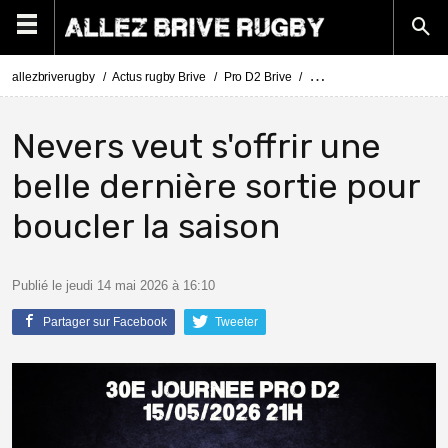
allezbriverugby
Actus rugby Brive
Pro D2 Brive
Pro D2 Brive - Nevers : 
Nevers veut s'offrir une
belle dernière sortie pour
boucler la saison
Publié le jeudi 14 mai 2026 à 16:10
Partager sur Facebook
Tweeter