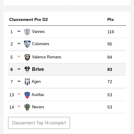
Classement Pro D2
Pts
1
Vannes
116
2
Colomiers
95
5
Valence Romans
84
Brive
6
83
7
Agen
72
13
Aurillac
53
14
Nevers
53
Classement Top 14 complet