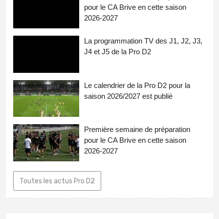
pour le CA Brive en cette saison
2026-2027
La programmation TV des J1, J2, J3,
J4 et J5 de la Pro D2
Le calendrier de la Pro D2 pour la
saison 2026/2027 est publié
Première semaine de préparation
pour le CA Brive en cette saison
2026-2027
Toutes les actus Pro D2