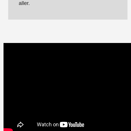
aller.