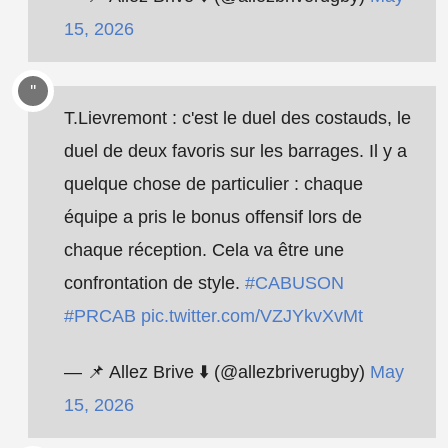
15, 2026
T.Lievremont : c'est le duel des costauds, le
duel de deux favoris sur les barrages. Il y a
quelque chose de particulier : chaque
équipe a pris le bonus offensif lors de
chaque réception. Cela va être une
confrontation de style.
#CABUSON
#PRCAB
pic.twitter.com/VZJYkvXvMt
— 📌 Allez Brive ⬇️ (@allezbriverugby)
May
15, 2026