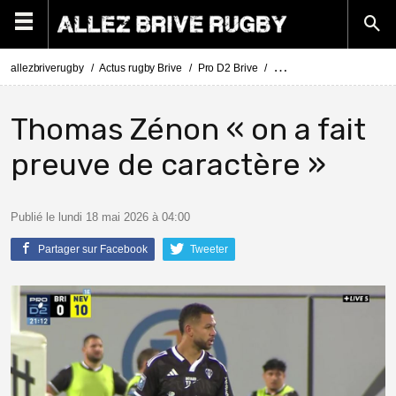
allezbriverugby
Actus rugby Brive
Pro D2 Brive
Pro D2 : Brive - Nevers (3
Thomas Zénon « on a fait
preuve de caractère »
Publié le lundi 18 mai 2026 à 04:00
Partager sur Facebook
Tweeter