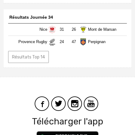
Résultats Journée 34
Nice
31
26
Mont de Marsan
Provence Rugby
24
47
Perpignan
Résultats Top 14
Télécharger l'app