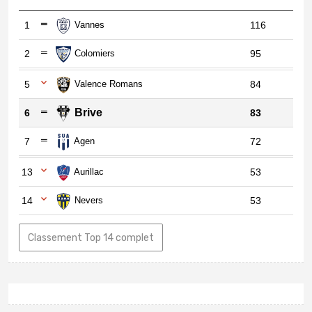
1
Vannes
116
2
Colomiers
95
5
Valence Romans
84
Brive
6
83
7
Agen
72
13
Aurillac
53
14
Nevers
53
Classement Top 14 complet