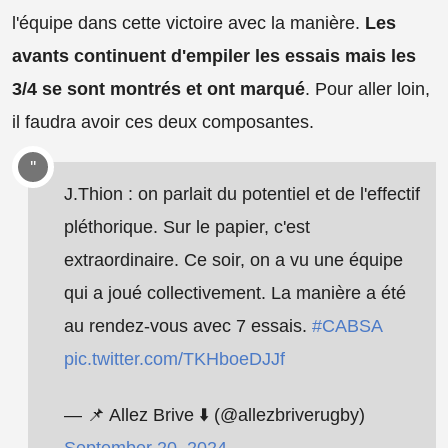
l'équipe dans cette victoire avec la manière.
Les
avants continuent d'empiler les essais mais les
3/4 se sont montrés et ont marqué
. Pour aller loin,
il faudra avoir ces deux composantes.
J.Thion : on parlait du potentiel et de l'effectif
pléthorique. Sur le papier, c'est
extraordinaire. Ce soir, on a vu une équipe
qui a joué collectivement. La manière a été
au rendez-vous avec 7 essais.
#CABSA
pic.twitter.com/TKHboeDJJf
— 📌 Allez Brive ⬇️ (@allezbriverugby)
September 20, 2024