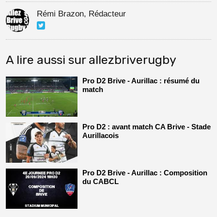
Rémi Brazon, Rédacteur
A lire aussi sur allezbriverugby
Pro D2 Brive - Aurillac : résumé du
match
Pro D2 : avant match CA Brive - Stade
Aurillacois
Pro D2 Brive - Aurillac : Composition
du CABCL