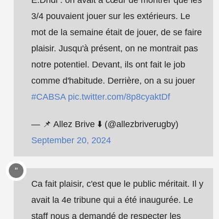
E.Dridi : on avait à cœur de montrer que les
3/4 pouvaient jouer sur les extérieurs. Le
mot de la semaine était de jouer, de se faire
plaisir. Jusqu'à présent, on ne montrait pas
notre potentiel. Devant, ils ont fait le job
comme d'habitude. Derrière, on a su jouer
#CABSA
pic.twitter.com/8p8cyaktDf
— 📌 Allez Brive ⬇️ (@allezbriverugby)
September 20, 2024
Ca fait plaisir, c'est que le public méritait. Il y
avait la 4e tribune qui a été inaugurée. Le
staff nous a demandé de respecter les