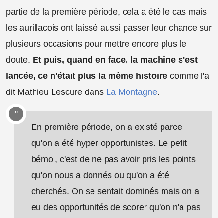
partie de la première période, cela a été le cas mais
les aurillacois ont laissé aussi passer leur chance sur
plusieurs occasions pour mettre encore plus le
doute.
Et puis, quand en face, la machine s'est
lancée, ce n'était plus la même histoire
comme l'a
dit Mathieu Lescure dans
La Montagne
.
En première période, on a existé parce
qu'on a été hyper opportunistes. Le petit
bémol, c'est de ne pas avoir pris les points
qu'on nous a donnés ou qu'on a été
cherchés. On se sentait dominés mais on a
eu des opportunités de scorer qu'on n'a pas