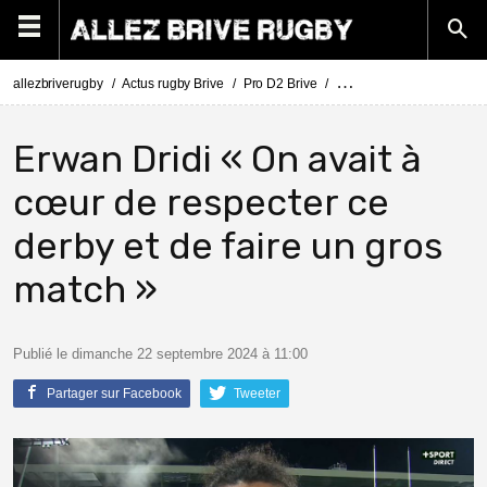
allezbriverugby
Actus rugby Brive
Pro D2 Brive
Pro D2 : Brive - Aurillac (
Erwan Dridi « On avait à
cœur de respecter ce
derby et de faire un gros
match »
Publié le dimanche 22 septembre 2024 à 11:00
Partager sur Facebook
Tweeter