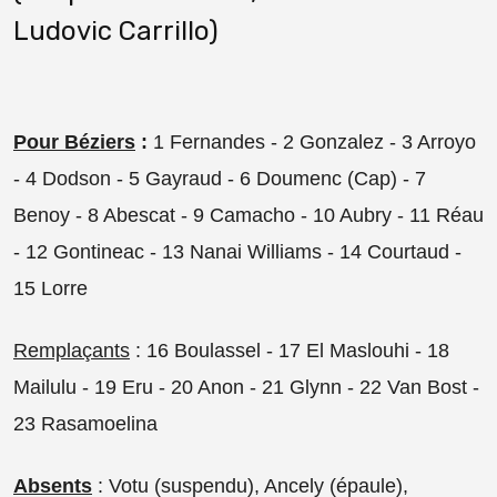
Ludovic Carrillo)
Pour Béziers
:
1 Fernandes - 2 Gonzalez - 3 Arroyo
- 4 Dodson - 5 Gayraud - 6 Doumenc (Cap) - 7
Benoy - 8 Abescat - 9 Camacho - 10 Aubry - 11 Réau
- 12 Gontineac - 13 Nanai Williams - 14 Courtaud -
15 Lorre
Remplaçants
: 16 Boulassel - 17 El Maslouhi - 18
Mailulu - 19 Eru - 20 Anon - 21 Glynn - 22 Van Bost -
23 Rasamoelina
Absents
: Votu (suspendu), Ancely (épaule),