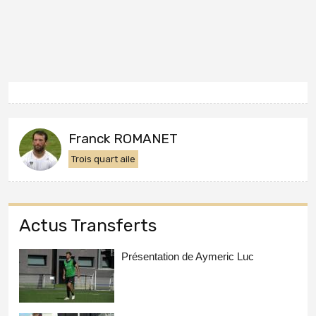
Franck ROMANET
Trois quart aile
Actus Transferts
Présentation de Aymeric Luc