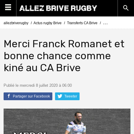
allezbriverugby
Actus rugby Brive
Transferts CA Brive
Actus Transferts Br
Merci Franck Romanet et
bonne chance comme
kiné au CA Brive
Publié le mercredi 8 juillet 2020 à 06:00
Partager sur Facebook
Tweeter