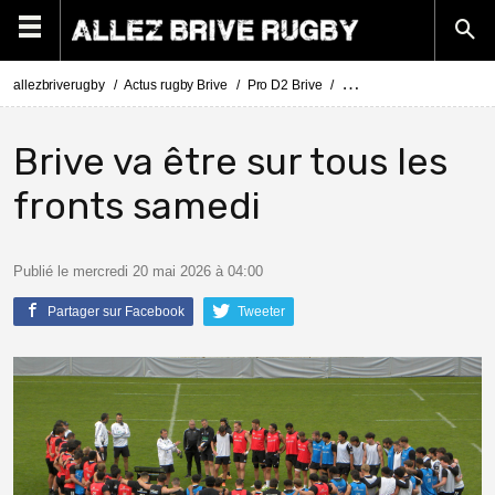
allezbriverugby
Actus rugby Brive
Pro D2 Brive
Le CA Brive se prépare a
Brive va être sur tous les
fronts samedi
Publié le mercredi 20 mai 2026 à 04:00
Partager sur Facebook
Tweeter