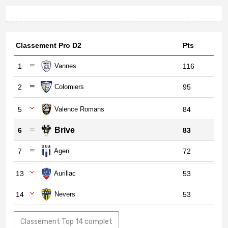
Classement Pro D2
Pts
1
Vannes
116
2
Colomiers
95
5
Valence Romans
84
Brive
6
83
7
Agen
72
13
Aurillac
53
14
Nevers
53
Classement Top 14 complet