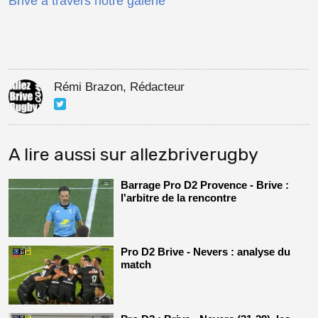
Brive à travers notre galerie
Rémi Brazon, Rédacteur
A lire aussi sur allezbriverugby
Barrage Pro D2 Provence - Brive :
l'arbitre de la rencontre
Pro D2 Brive - Nevers : analyse du
match