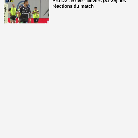
Pro D2 : Brive - Nevers (31-29), les
réactions du match