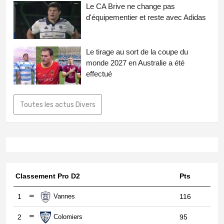
Le CA Brive ne change pas
d'équipementier et reste avec Adidas
Le tirage au sort de la coupe du
monde 2027 en Australie a été
effectué
Toutes les actus Divers
Classement Pro D2
Pts
1
Vannes
116
2
Colomiers
95