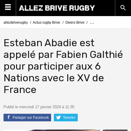
allezbriverugby
Actus rugby Brive
Divers Brive
Esteban Abadie est convoq
Esteban Abadie est
appelé par Fabien Galthié
pour participer aux 6
Nations avec le XV de
France
Publié le mercredi 17 janvier 2024 à 11:30
Partager sur Facebook
Tweeter