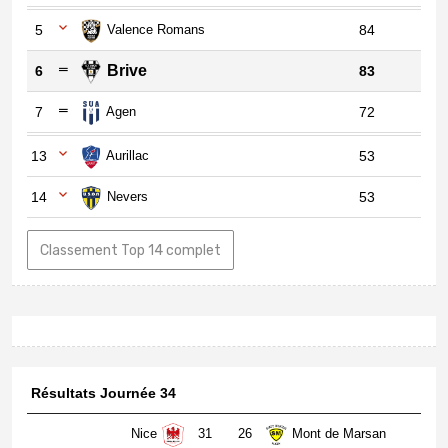
5
Valence Romans
84
Brive
6
83
7
Agen
72
13
Aurillac
53
14
Nevers
53
Classement Top 14 complet
Résultats Journée 34
Nice
31
26
Mont de Marsan