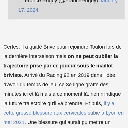
— France Rugby (@FranceRugby)
January
17, 2024
Certes, il a quitté Brive pour rejoindre Toulon lors de
la dernière intersaison mais
on ne peut oublier la
trajectoire prise par ce joueur sous le maillot
briviste
. Arrivé du Racing 92 en 2019 dans l'idée
d'avoir du temps de jeu, ce 3e ligne gratte des
minutes ici et là mais à ce moment là, rien n'indique
la future trajectoire qu'il va prendre. Et puis,
il y a
cette grosse blessure aux cervicales subie à Lyon en
mai 2021
. Une blessure qui aurait pu mettre un