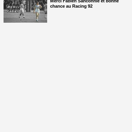
Merci Fabien Sanconnie et bonne
chance au Racing 92