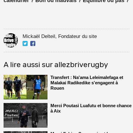
calendrier ? Bon ou mauvais ? Équilibré ou pas ?
Mickaël Delteil, Fondateur du site
A lire aussi sur allezbriverugby
Transfert : Na'ama Leleimalefaga et
Malakai Radikedike s'engagent à
Rouen
Merci Poutasi Luafutu et bonne chance
à Aix