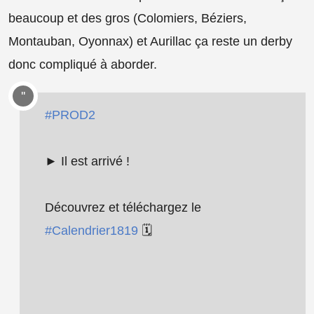
beaucoup et des gros (Colomiers, Béziers,
Montauban, Oyonnax) et Aurillac ça reste un derby
donc compliqué à aborder.
#PROD2
► Il est arrivé !
Découvrez et téléchargez le
#Calendrier1819
🗓️