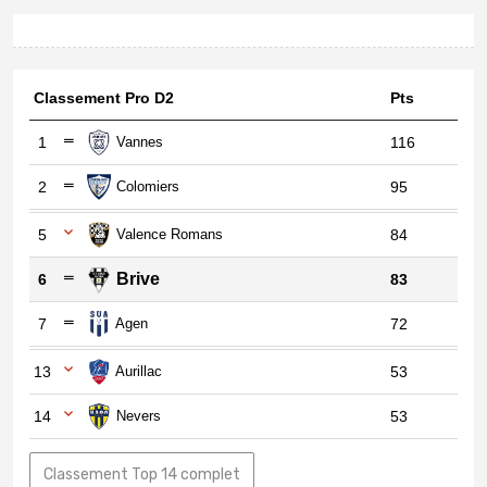
Classement Pro D2
Pts
1
Vannes
116
2
Colomiers
95
5
Valence Romans
84
Brive
6
83
7
Agen
72
13
Aurillac
53
14
Nevers
53
Classement Top 14 complet