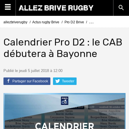
allezbriverugby
Actus rugby Brive
Pro D2 Brive
Calendrier Pro D2 : le C
Calendrier Pro D2 : le CAB
débutera à Bayonne
Publié le jeudi 5 juillet 2018 à 12:00
Partager sur Facebook
Tweeter