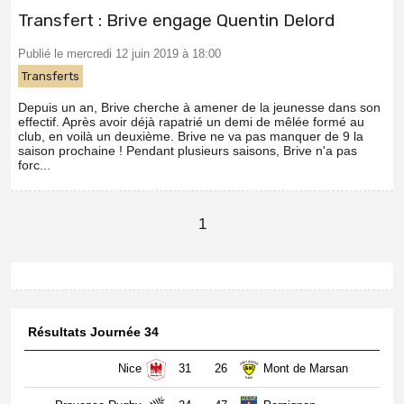
Transfert : Brive engage Quentin Delord
Publié le mercredi 12 juin 2019 à 18:00
Transferts
Depuis un an, Brive cherche à amener de la jeunesse dans son
effectif. Après avoir déjà rapatrié un demi de mêlée formé au
club, en voilà un deuxième. Brive ne va pas manquer de 9 la
saison prochaine ! Pendant plusieurs saisons, Brive n'a pas
forc...
1
Résultats Journée 34
Nice
31
26
Mont de Marsan