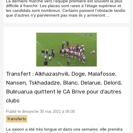
La dernière marche vers l'équipe première est souvent la plus
difficile à franchir. Les places sont rares à l'étage supérieur et
les candidats sont nombreux. Certains passent l'obstacle tandis
que d'autres n'y parviennent pas mais ils y arriveront ...
Transfert : Alkhazashvili, Doge, Malafosse,
Nansen, Tskhadadze, Blanc, Delarue, Delord,
Buliruarua quittent le CA Brive pour d'autres
clubs
Publié le dimanche 30 mai 2021 à 06:00
Transferts
La saison a été très longue et dans une semaine, elle prendra