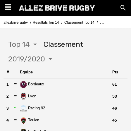
allezbriverugby
Résultats Top 14
Classement Top 14
Classement Top 14 
Top 14
Classement
2019/2020
#
Equipe
Pts
1
Bordeaux
61
2
Lyon
53
3
Racing 92
46
4
Toulon
45