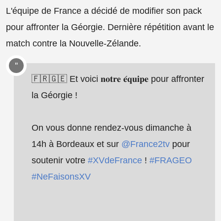
L'équipe de France a décidé de modifier son pack
pour affronter la Géorgie. Dernière répétition avant le
match contre la Nouvelle-Zélande.
🇫🇷🇬🇪 Et voici 𝐧𝐨𝐭𝐫𝐞 𝐞́𝐪𝐮𝐢𝐩𝐞 pour affronter
la Géorgie !
On vous donne rendez-vous dimanche à
14h à Bordeaux et sur
@France2tv
pour
soutenir votre
#XVdeFrance
!
#FRAGEO
#NeFaisonsXV