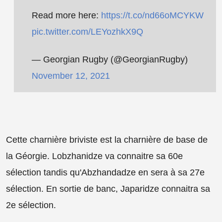
Read more here:
https://t.co/nd66oMCYKW
pic.twitter.com/LEYozhkX9Q
— Georgian Rugby (@GeorgianRugby)
November 12, 2021
Cette charnière briviste est la charnière de base de
la Géorgie. Lobzhanidze va connaitre sa 60e
sélection tandis qu'Abzhandadze en sera à sa 27e
sélection. En sortie de banc, Japaridze connaitra sa
2e sélection.