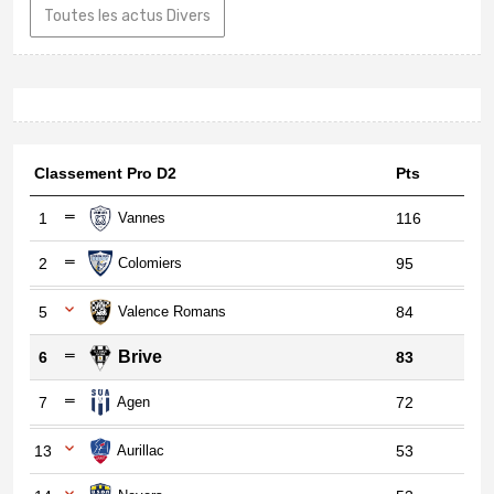
Toutes les actus Divers
Classement Pro D2
Pts
1
Vannes
116
2
Colomiers
95
5
Valence Romans
84
Brive
6
83
7
Agen
72
13
Aurillac
53