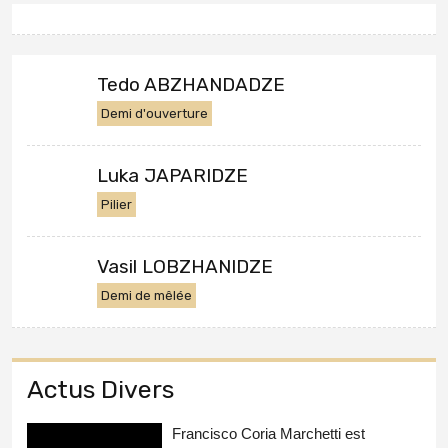
Tedo ABZHANDADZE
Demi d'ouverture
Luka JAPARIDZE
Pilier
Vasil LOBZHANIDZE
Demi de mêlée
Actus Divers
Francisco Coria Marchetti est