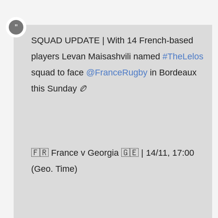
SQUAD UPDATE | With 14 French-based
players Levan Maisashvili named
#TheLelos
squad to face
@FranceRugby
in Bordeaux
this Sunday 🏉
🇫🇷 France v Georgia 🇬🇪 | 14/11, 17:00
(Geo. Time)