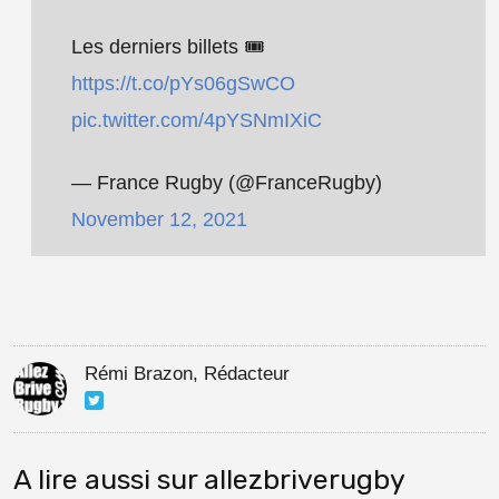
Les derniers billets 🎟️
https://t.co/pYs06gSwCO
pic.twitter.com/4pYSNmIXiC
— France Rugby (@FranceRugby)
November 12, 2021
Rémi Brazon, Rédacteur
A lire aussi sur allezbriverugby