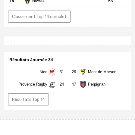
14
Nevers
53
Classement Top 14 complet
Résultats Journée 34
Nice
31
26
Mont de Marsan
Provence Rugby
24
47
Perpignan
Résultats Top 14