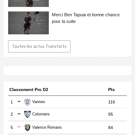
Merci Ben Tapuai et bonne chance
pour la suite
Toutes les actus Transferts
Classement Pro D2
Pts
1
Vannes
116
2
Colomiers
95
5
Valence Romans
84