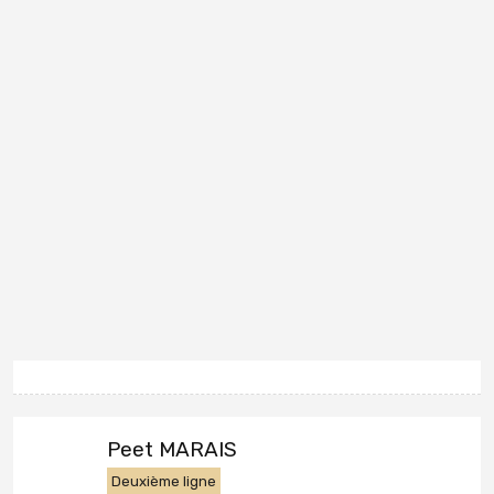
Peet MARAIS
Deuxième ligne