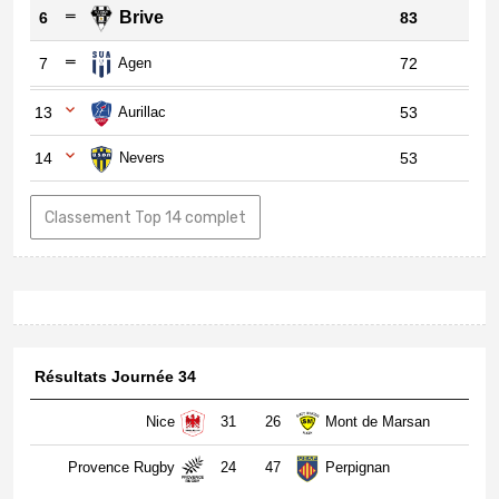
Brive
6
83
7
Agen
72
13
Aurillac
53
14
Nevers
53
Classement Top 14 complet
Résultats Journée 34
Nice
31
26
Mont de Marsan
Provence Rugby
24
47
Perpignan