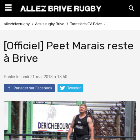
allezbriverugby
Actus rugby Brive
Transferts CA Brive
Actus Transferts Br
[Officiel] Peet Marais reste
à Brive
Publié le lundi 21 mai 2018 à 13:50
Partager sur Facebook
Tweeter