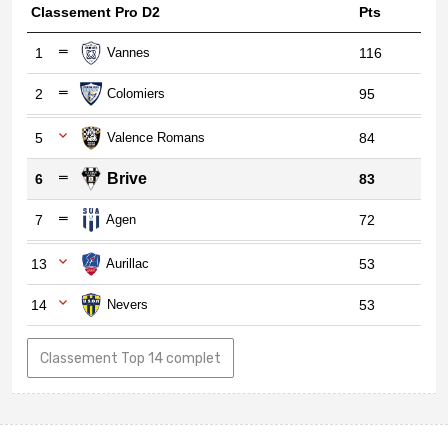
Classement Pro D2
Pts
1
Vannes
116
2
Colomiers
95
5
Valence Romans
84
Brive
6
83
7
Agen
72
13
Aurillac
53
14
Nevers
53
Classement Top 14 complet