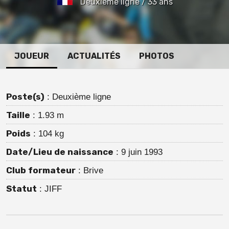
Deuxième ligne / 33 ans
JOUEUR
ACTUALITÉS
PHOTOS
Poste(s)
: Deuxième ligne
Taille
: 1.93 m
Poids
: 104 kg
Date/Lieu de naissance
: 9 juin 1993
Club formateur
: Brive
Statut
: JIFF