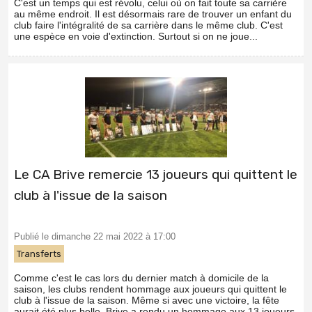
C'est un temps qui est révolu, celui où on fait toute sa carrière
au même endroit. Il est désormais rare de trouver un enfant du
club faire l'intégralité de sa carrière dans le même club. C'est
une espèce en voie d'extinction. Surtout si on ne joue...
Le CA Brive remercie 13 joueurs qui quittent le
club à l'issue de la saison
Publié le dimanche 22 mai 2022 à 17:00
Transferts
Comme c'est le cas lors du dernier match à domicile de la
saison, les clubs rendent hommage aux joueurs qui quittent le
club à l'issue de la saison. Même si avec une victoire, la fête
aurait été plus belle, Brive a rendu un hommage aux 13 joueurs