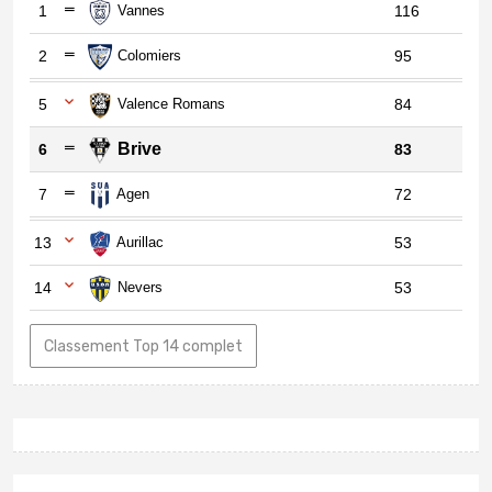
1
Vannes
116
2
Colomiers
95
5
Valence Romans
84
Brive
6
83
7
Agen
72
13
Aurillac
53
14
Nevers
53
Classement Top 14 complet