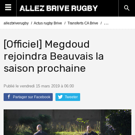
allezbriverugby
Actus rugby Brive
Transferts CA Brive
Actus Transferts Br
[Officiel] Megdoud
rejoindra Beauvais la
saison prochaine
Publié le vendredi 15 mars 2019 à 06:00
Partager sur Facebook
Tweeter