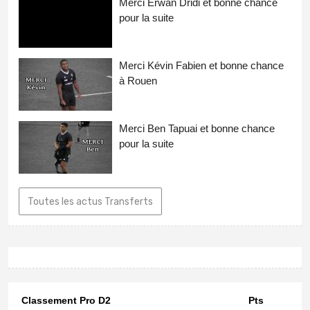
Merci Erwan Dridi et bonne chance
pour la suite
Merci Kévin Fabien et bonne chance
à Rouen
Merci Ben Tapuai et bonne chance
pour la suite
Toutes les actus Transferts
Classement Pro D2
Pts