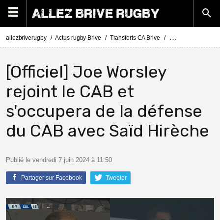
allezbriverugby
Actus rugby Brive
Transferts CA Brive
Actus Transferts Br
[Officiel] Joe Worsley
rejoint le CAB et
s'occupera de la défense
du CAB avec Saïd Hirèche
Publié le vendredi 7 juin 2024 à 11:50
Partager sur Facebook
Tweeter