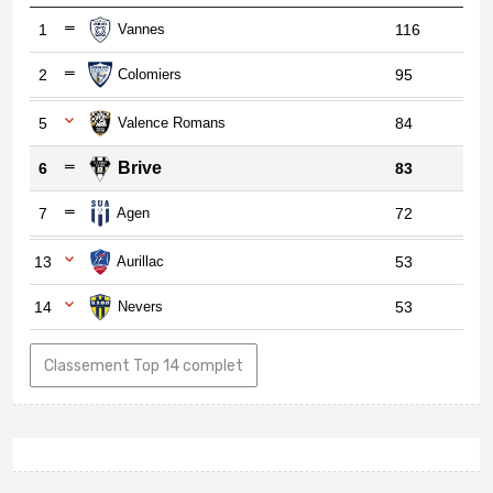
1
Vannes
116
2
Colomiers
95
5
Valence Romans
84
Brive
6
83
7
Agen
72
13
Aurillac
53
14
Nevers
53
Classement Top 14 complet