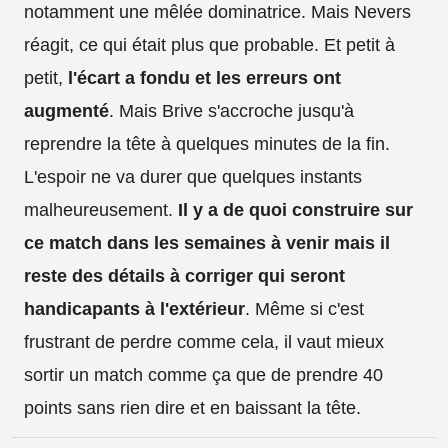
notamment une mêlée dominatrice. Mais Nevers
réagit, ce qui était plus que probable. Et petit à
petit,
l'écart a fondu et les erreurs ont
augmenté
. Mais Brive s'accroche jusqu'à
reprendre la tête à quelques minutes de la fin.
L'espoir ne va durer que quelques instants
malheureusement.
Il y a de quoi construire sur
ce match dans les semaines à venir mais il
reste des détails à corriger qui seront
handicapants à l'extérieur
. Même si c'est
frustrant de perdre comme cela, il vaut mieux
sortir un match comme ça que de prendre 40
points sans rien dire et en baissant la tête.