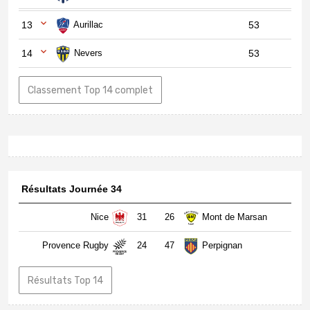
13
Aurillac
53
14
Nevers
53
Classement Top 14 complet
Résultats Journée 34
Nice
31
26
Mont de Marsan
Provence Rugby
24
47
Perpignan
Résultats Top 14