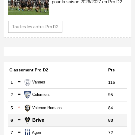
pour la saison 2026/2027 en Pro D2
Toutes les actus Pro D2
Classement Pro D2
Pts
1
Vannes
116
2
Colomiers
95
5
Valence Romans
84
Brive
6
83
7
Agen
72