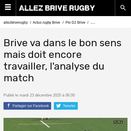
allezbriverugby
Actus rugby Brive
Pro D2 Brive
Pro D2 Nevers - Brive : a
Brive va dans le bon sens
mais doit encore
travailler, l'analyse du
match
Publié le mardi 23 décembre 2025 à 06:00
Partager sur Facebook
Tweeter