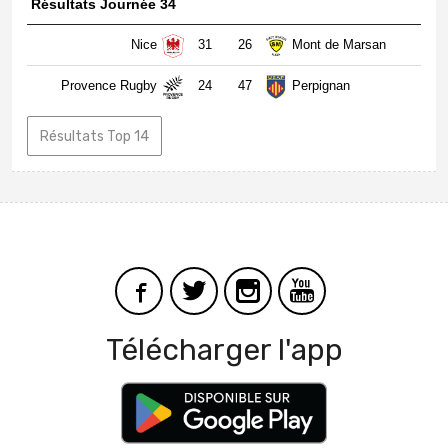
Résultats Journée 34
Nice
31
26
Mont de Marsan
Provence Rugby
24
47
Perpignan
Résultats Top 14
Télécharger l'app