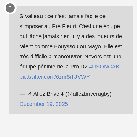
S.Valleau : ce n'est jamais facile de
s'imposer au Pré Fleuri. C'est une équipe
qui lâche jamais rien. Il y a des joueurs de
talent comme Bouyssou ou Mayo. Elle est
très difficile à manœuvrer. Nevers est une
équipe pénible de la Pro D2
#USONCAB
pic.twitter.com/6zmSrIUVWY
— 📌 Allez Brive ⬇️ (@allezbriverugby)
December 19, 2025