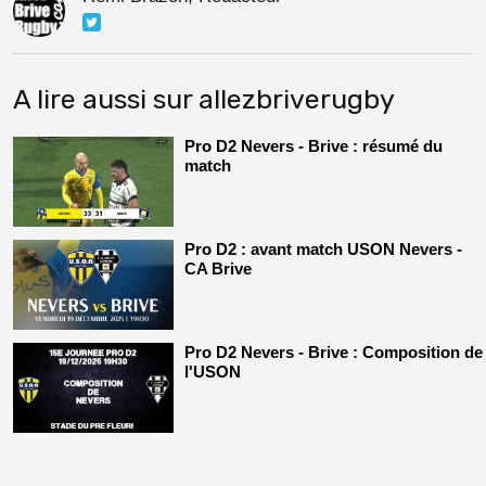
A lire aussi sur allezbriverugby
Pro D2 Nevers - Brive : résumé du
match
Pro D2 : avant match USON Nevers -
CA Brive
Pro D2 Nevers - Brive : Composition de
l'USON