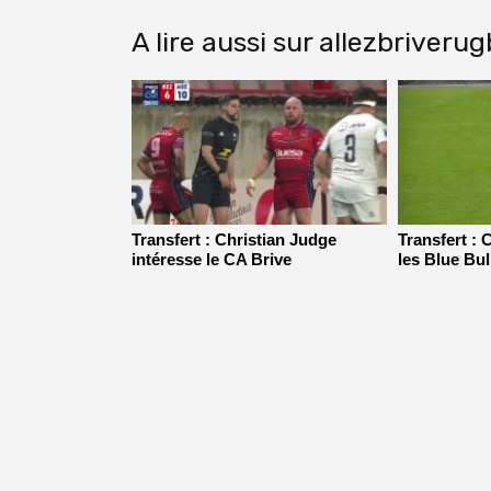
A lire aussi sur allezbriveru
Transfert : Christian Judge
Transfert : 
intéresse le CA Brive
les Blue Bul