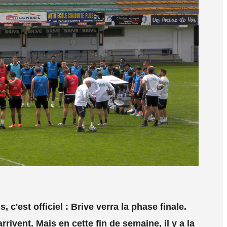
 c'est officiel : Brive verra la phase finale.
rivent. Mais en cette fin de semaine, il y a la