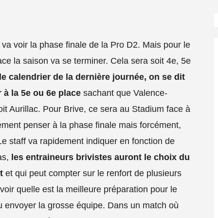
 va voir la phase finale de la Pro D2. Mais pour le
e la saison va se terminer. Cela sera soit 4e, 5e
 calendrier de la dernière journée, on se dit
 à la 5e ou 6e place
sachant que Valence-
 Aurillac. Pour Brive, ce sera au Stadium face à
ement penser à la phase finale mais forcément,
 staff va rapidement indiquer en fonction de
as,
les entraineurs brivistes auront le choix du
t
et qui peut compter sur le renfort de plusieurs
ir quelle est la meilleure préparation pour le
 ou envoyer la grosse équipe. Dans un match où