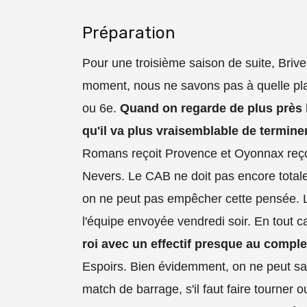
Préparation
Pour une troisième saison de suite, Brive
moment, nous ne savons pas à quelle plac
ou 6e.
Quand on regarde de plus près le
qu'il va plus vraisemblable de terminer
Romans reçoit Provence et Oyonnax reçoit
Nevers. Le CAB ne doit pas encore total
on ne peut pas empêcher cette pensée. Le
l'équipe envoyée vendredi soir. En tout c
roi avec un effectif presque au comple
Espoirs. Bien évidemment, on ne peut savo
match de barrage, s'il faut faire tourner