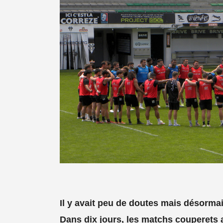
Il y avait peu de doutes mais désormais,
Dans dix jours, les matchs couperets ar