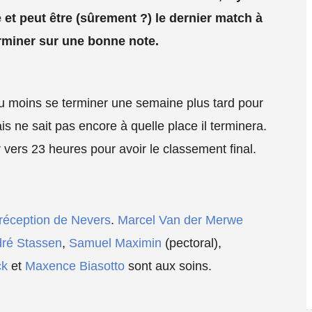
 et peut être (sûrement ?) le dernier match à
terminer sur une bonne note.
au moins se terminer une semaine plus tard pour
is ne sait pas encore à quelle place il terminera.
r vers 23 heures pour avoir le classement final.
 réception de Nevers
.
Marcel Van der Merwe
ré Stassen
,
Samuel Maximin
(pectoral),
ck
et
Maxence Biasotto
sont aux soins.