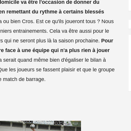
domicile va être l'occasion de donner du
 en remettant du rythme à certains blessés
ou bien Cros. Est ce qu'ils joueront tous ? Nous
iers entrainements. Cela va être aussi pour le
rs qui ne seront plus là la saison prochaine.
Pour
oire face à une équipe qui n'a plus rien à jouer
a serait quand même bien d'égaliser le bilan à
ue les joueurs se fassent plaisir et que le groupe
e match de barrage.