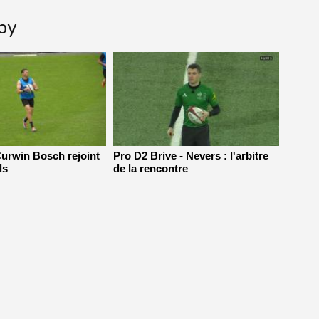
gby
Curwin Bosch rejoint
Pro D2 Brive - Nevers : l'arbitre
ls
de la rencontre