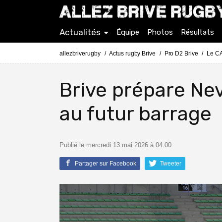
Actualités
Équipe
Photos
Résultats
allezbriverugby
Actus rugby Brive
Pro D2 Brive
Le CA
Brive prépare Ne
au futur barrage
Publié le mercredi 13 mai 2026 à 04:00
Partager sur Facebook
Tweeter