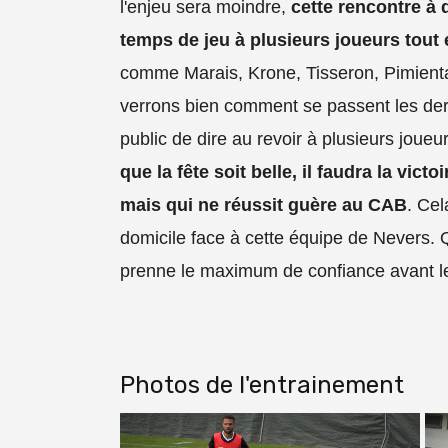
l'enjeu sera moindre,
cette rencontre à 
temps de jeu à plusieurs joueurs tout
comme Marais, Krone, Tisseron, Pimienta 
verrons bien comment se passent les dern
public de dire au revoir à plusieurs joueu
que la fête soit belle, il faudra la vict
mais qui ne réussit guère au CAB
. Cel
domicile face à cette équipe de Nevers. Q
prenne le maximum de confiance avant l
Photos de l'entrainement