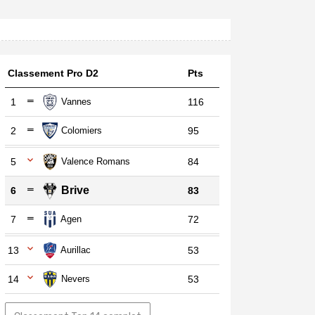
Classement Pro D2
Pts
1
Vannes
116
2
Colomiers
95
5
Valence Romans
84
Brive
6
83
7
Agen
72
13
Aurillac
53
14
Nevers
53