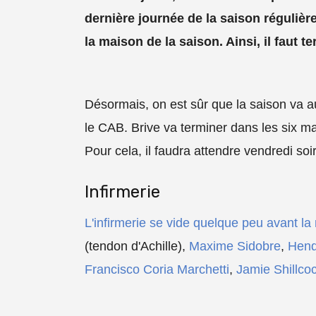
dernière journée de la saison régulière
la maison de la saison. Ainsi, il faut 
Désormais, on est sûr que la saison va 
le CAB. Brive va terminer dans les six ma
Pour cela, il faudra attendre vendredi soi
Infirmerie
L'infirmerie se vide quelque peu avant la
(tendon d'Achille),
Maxime Sidobre
,
Hend
Francisco Coria Marchetti
,
Jamie Shillco