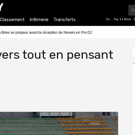
Classement
Infirmerie
Transferts
Ex. :
Top 14 Brive
,
 Brive se prépare avant la réception de Nevers en Pro D2
vers tout en pensant