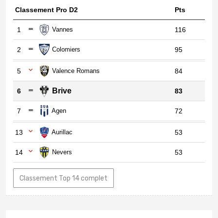
Classement Pro D2
Pts
1
Vannes
116
2
Colomiers
95
5
Valence Romans
84
Brive
6
83
7
Agen
72
13
Aurillac
53
14
Nevers
53
Classement Top 14 complet