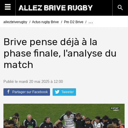
allezbriverugby
Actus rugby Brive
Pro D2 Brive
Pro D2 Béziers - Brive : 
Brive pense déjà à la
phase finale, l'analyse du
match
Publié le mardi 20 mai 2025 à 12:00
Partager sur Facebook
Tweeter