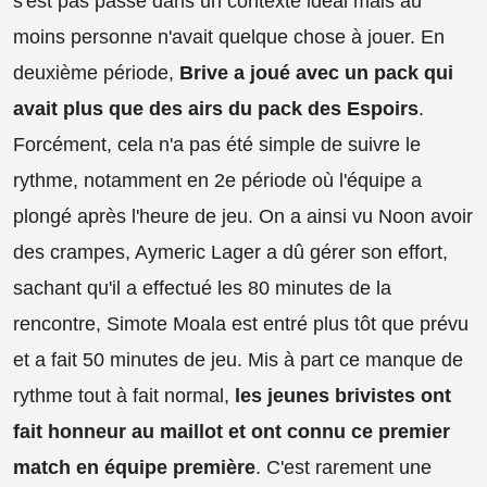
s'est pas passé dans un contexte idéal mais au
moins personne n'avait quelque chose à jouer. En
deuxième période,
Brive a joué avec un pack qui
avait plus que des airs du pack des Espoirs
.
Forcément, cela n'a pas été simple de suivre le
rythme, notamment en 2e période où l'équipe a
plongé après l'heure de jeu. On a ainsi vu Noon avoir
des crampes, Aymeric Lager a dû gérer son effort,
sachant qu'il a effectué les 80 minutes de la
rencontre, Simote Moala est entré plus tôt que prévu
et a fait 50 minutes de jeu. Mis à part ce manque de
rythme tout à fait normal,
les jeunes brivistes ont
fait honneur au maillot et ont connu ce premier
match en équipe première
. C'est rarement une