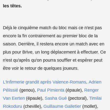
les têtes.
Déjà le cinquième match du bloc mais ce n'est pas
encore la fin contrairement au premier bloc de la
saison. Derrière, il restera encore un match avec en
plus pour Brive, un long déplacement à effectuer. Ce
n'est qu'après qu'on pourra souffler et espérer peut
être voir le retour de quelques joueurs.
L'infirmerie grandit après Valence-Romans
.
Adrien
Pélissié
(genou),
Paul Pimienta
(épaule),
Renger
Van Eerten
(épaule),
Sasha Gué
(pectoral),
Timilai
Rokoduru
(cheville),
Guillaume Galletier
(mollet),