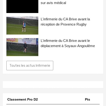
sur avis médical
L'infirmerie du CA Brive avant la
réception de Provence Rugby
L'infirmerie du CA Brive avant le
déplacement à Soyaux-Angoulême
Toutes les actus Infirmerie
Classement Pro D2
Pts