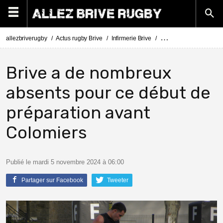
allezbriverugby
Actus rugby Brive
Infirmerie Brive
Actus Infirmerie Brive
Brive a de nombreux
absents pour ce début de
préparation avant
Colomiers
Publié le mardi 5 novembre 2024 à 06:00
Partager sur Facebook
Tweeter