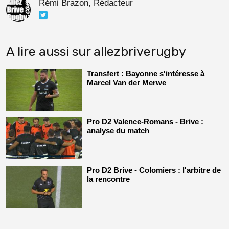
Rémi Brazon, Rédacteur
A lire aussi sur allezbriverugby
Transfert : Bayonne s'intéresse à
Marcel Van der Merwe
Pro D2 Valence-Romans - Brive :
analyse du match
Pro D2 Brive - Colomiers : l'arbitre de
la rencontre