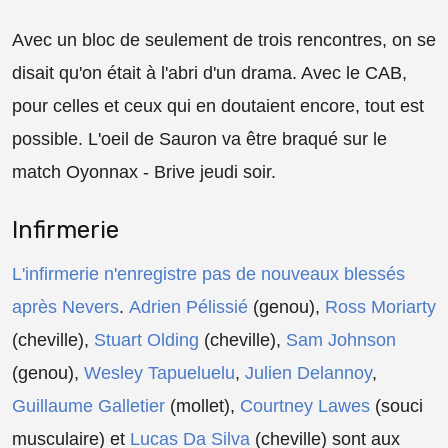
Avec un bloc de seulement de trois rencontres, on se
disait qu'on était à l'abri d'un drama. Avec le CAB,
pour celles et ceux qui en doutaient encore, tout est
possible. L'oeil de Sauron va être braqué sur le
match Oyonnax - Brive jeudi soir.
Infirmerie
L'infirmerie n'enregistre pas de nouveaux blessés
après Nevers
.
Adrien Pélissié
(genou),
Ross Moriarty
(cheville),
Stuart Olding
(cheville),
Sam Johnson
(genou),
Wesley Tapueluelu
,
Julien Delannoy
,
Guillaume Galletier
(mollet),
Courtney Lawes
(souci
musculaire) et
Lucas Da Silva
(cheville) sont aux