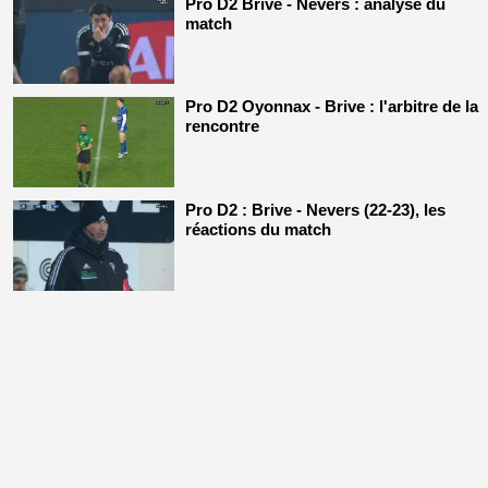
Pro D2 Brive - Nevers : analyse du
match
Pro D2 Oyonnax - Brive : l'arbitre de la
rencontre
Pro D2 : Brive - Nevers (22-23), les
réactions du match