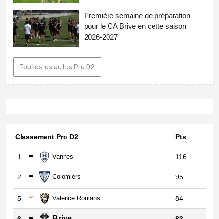
Première semaine de préparation
pour le CA Brive en cette saison
2026-2027
Toutes les actus Pro D2
Classement Pro D2
Pts
1
Vannes
116
2
Colomiers
95
5
Valence Romans
84
Brive
6
83