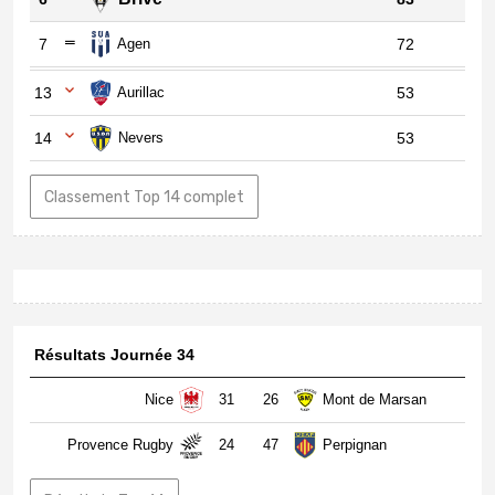
7
Agen
72
13
Aurillac
53
14
Nevers
53
Classement Top 14 complet
Résultats Journée 34
Nice
31
26
Mont de Marsan
Provence Rugby
24
47
Perpignan