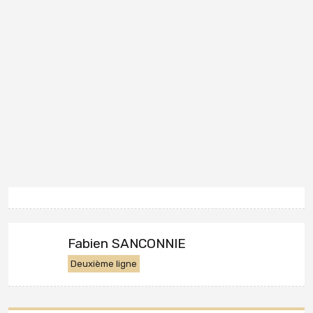
Fabien SANCONNIE
Deuxième ligne