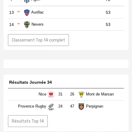
13
Aurillac
53
14
Nevers
53
Classement Top 14 complet
Résultats Journée 34
Nice
31
26
Mont de Marsan
Provence Rugby
24
47
Perpignan
Résultats Top 14