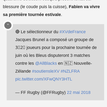
blessure (le coude puis la cuisse),
Fabien va vivre
sa première tournée estivale
.
🔴 Le sélectionneur du
#XVdeFrance
Jacques Brunel a composé un groupe de
3⃣2⃣ joueurs pour la prochaine tournée de
juin où les Bleus disputeront 3 matches
contre les
@AllBlacks
en 🇳🇿 Nouvelle-
Zélande
#soutiensleXV
#NZLFRA
pic.twitter.com/XFwQNY3HTL
— FF Rugby (@FFRugby)
22 mai 2018