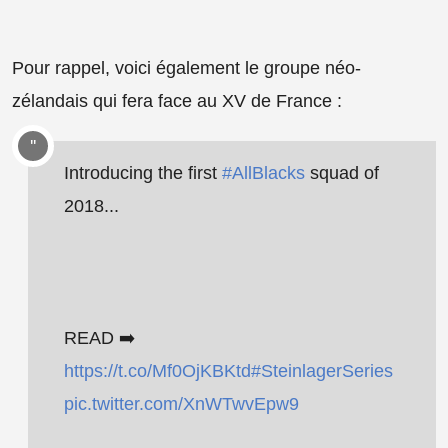
Pour rappel, voici également le groupe néo-
zélandais qui fera face au XV de France :
Introducing the first
#AllBlacks
squad of
2018...
READ ➡️
https://t.co/Mf0OjKBKtd
#SteinlagerSeries
pic.twitter.com/XnWTwvEpw9