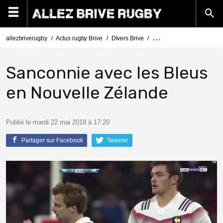
allezbriverugby
Actus rugby Brive
Divers Brive
Fabien Sanconnie avec le
Sanconnie avec les Bleus
en Nouvelle Zélande
Publié le mardi 22 mai 2018 à 17:20
Partager sur Facebook
Tweeter