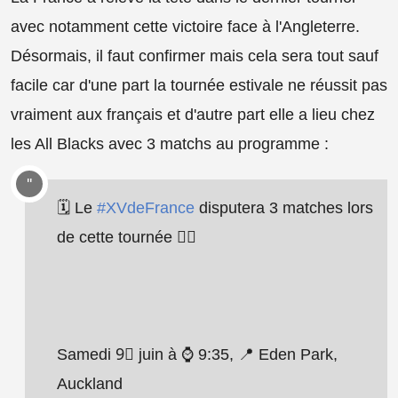
avec notamment cette victoire face à l'Angleterre.
Désormais, il faut confirmer mais cela sera tout sauf
facile car d'une part la tournée estivale ne réussit pas
vraiment aux français et d'autre part elle a lieu chez
les All Blacks avec 3 matchs au programme :
🗓️ Le
#XVdeFrance
disputera 3 matches lors
de cette tournée 👇🏻
Samedi 9⃣ juin à ⌚️ 9:35, 📍 Eden Park,
Auckland