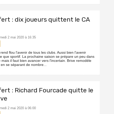
ert : dix joueurs quittent le CA
amedi 2 mai 2020 à 16:35
 rend flou l'avenir de tous les clubs. Aussi bien l'avenir
 que sportif. La prochaine saison se prépare un peu dans
de mais il faut bien avancer vers l'incertain. Brive remodèle
f en se séparant de nombre...
ert : Richard Fourcade quitte le
ive
amedi 2 mai 2020 à 06:00