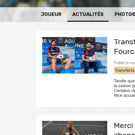
JOUEUR
ACTUALITÉS
PHOTO
Transf
Fourc
Publié le ve
Transferts
Tandis que
la saison 
Certains cl
Nice accuei
Merci