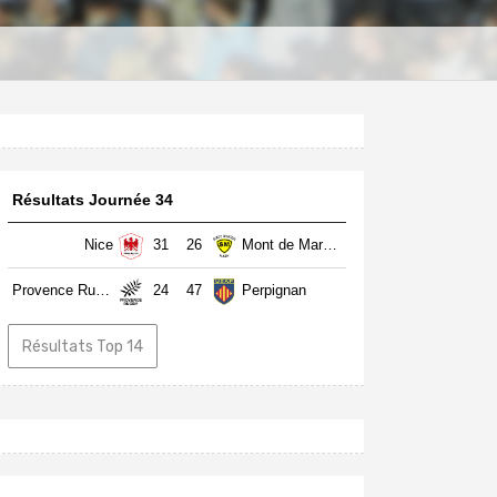
Résultats Journée 34
Nice
31
26
Mont de Marsan
Provence Rugby
24
47
Perpignan
Résultats Top 14