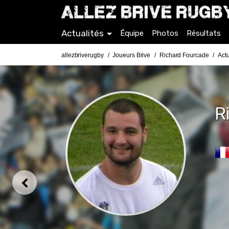
Actualités
Équipe
Photos
Résultats
allezbriverugby
Joueurs Brive
Richard Fourcade
Act
R