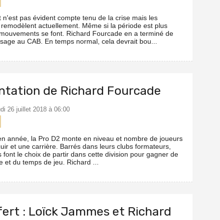
n'est pas évident compte tenu de la crise mais les
e remodèlent actuellement. Même si la période est plus
 mouvements se font. Richard Fourcade en a terminé de
sage au CAB. En temps normal, cela devrait bou...
ntation de Richard Fourcade
udi 26 juillet 2018 à 06:00
 année, la Pro D2 monte en niveau et nombre de joueurs
 cuir et une carrière. Barrés dans leurs clubs formateurs,
 font le choix de partir dans cette division pour gagner de
e et du temps de jeu. Richard ...
fert : Loïck Jammes et Richard