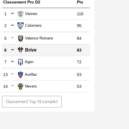
Classement Pro D2
Pts
1
Vannes
116
2
Colomiers
95
5
Valence Romans
84
Brive
6
83
7
Agen
72
13
Aurillac
53
14
Nevers
53
Classement Top 14 complet