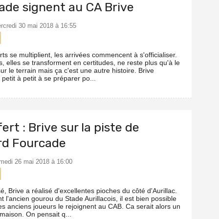
ade signent au CA Brive
ercredi 30 mai 2018 à 16:55
rts se multiplient, les arrivées commencent à s'officialiser.
 elles se transforment en certitudes, ne reste plus qu'à le
ur le terrain mais ça c'est une autre histoire. Brive
tit à petit à se préparer po...
ert : Brive sur la piste de
rd Fourcade
amedi 26 mai 2018 à 16:00
é, Brive a réalisé d'excellentes pioches du côté d'Aurillac.
t l'ancien gourou du Stade Aurillacois, il est bien possible
es anciens joueurs le rejoignent au CAB. Ca serait alors un
 maison. On pensait q...