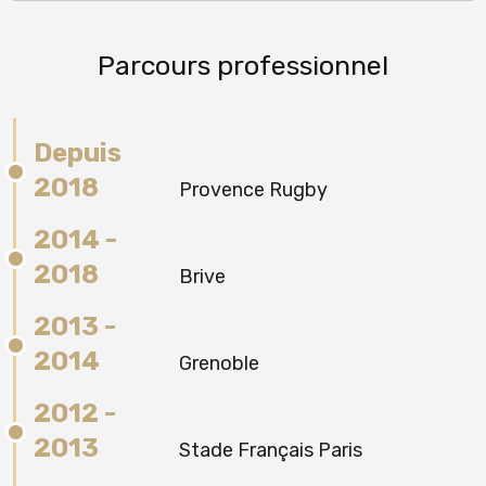
Parcours professionnel
Depuis
2018
Provence Rugby
2014 -
2018
Brive
2013 -
2014
Grenoble
2012 -
2013
Stade Français Paris