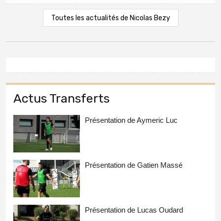
Toutes les actualités de Nicolas Bezy
Actus Transferts
Présentation de Aymeric Luc
Présentation de Gatien Massé
Présentation de Lucas Oudard