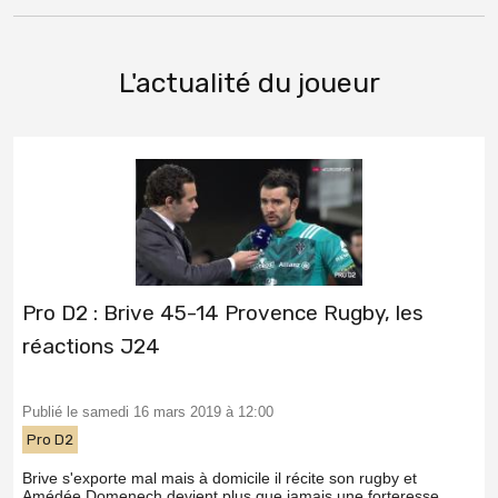
L'actualité du joueur
Pro D2 : Brive 45-14 Provence Rugby, les
réactions J24
Publié le samedi 16 mars 2019 à 12:00
Pro D2
Brive s'exporte mal mais à domicile il récite son rugby et
Amédée Domenech devient plus que jamais une forteresse