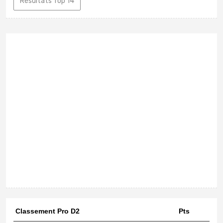
Résultats Top 14
Classement Pro D2
Pts