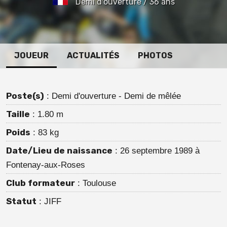
Demi d'ouverture / 36 ans
JOUEUR
ACTUALITÉS
PHOTOS
Poste(s)
: Demi d'ouverture - Demi de mêlée
Taille
: 1.80 m
Poids
: 83 kg
Date/Lieu de naissance
: 26 septembre 1989 à
Fontenay-aux-Roses
Club formateur
: Toulouse
Statut
: JIFF