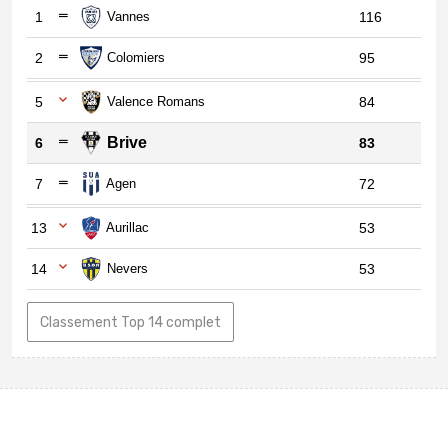
1
Vannes
116
2
Colomiers
95
5
Valence Romans
84
Brive
6
83
7
Agen
72
13
Aurillac
53
14
Nevers
53
Classement Top 14 complet