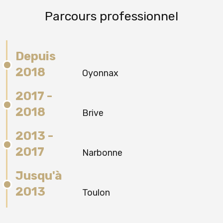
Parcours professionnel
Depuis
2018
Oyonnax
2017 -
2018
Brive
2013 -
2017
Narbonne
Jusqu'à
2013
Toulon