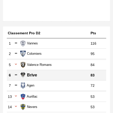
Classement Pro D2
Pts
1
Vannes
116
2
Colomiers
95
5
Valence Romans
84
Brive
6
83
7
Agen
72
13
Aurillac
53
14
Nevers
53