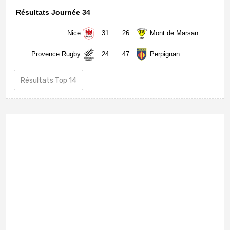
Résultats Journée 34
Nice
31
26
Mont de Marsan
Provence Rugby
24
47
Perpignan
Résultats Top 14