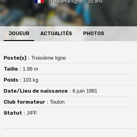
Troisième ligne / 35 ans
JOUEUR
ACTUALITÉS
PHOTOS
Poste(s)
: Troisième ligne
Taille
: 1.99 m
Poids
: 103 kg
Date/Lieu de naissance
: 6 juin 1991
Club formateur
: Toulon
Statut
: JIFF