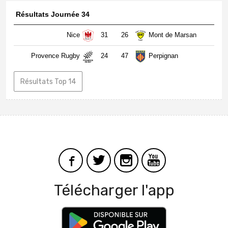
Résultats Journée 34
Nice
31
26
Mont de Marsan
Provence Rugby
24
47
Perpignan
Résultats Top 14
Télécharger l'app