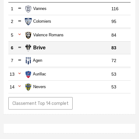
1
Vannes
116
2
Colomiers
95
5
Valence Romans
84
Brive
6
83
7
Agen
72
13
Aurillac
53
14
Nevers
53
Classement Top 14 complet