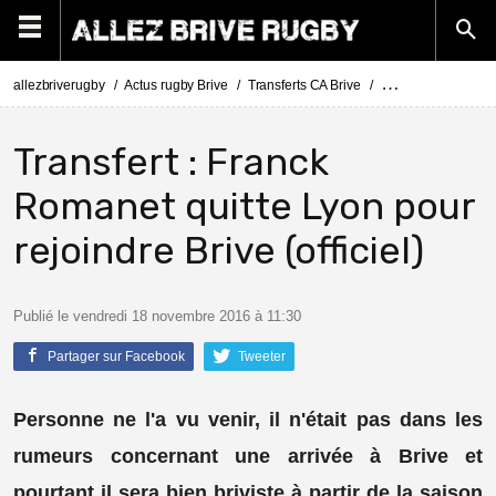
allezbriverugby
Actus rugby Brive
Transferts CA Brive
Actus Transferts Br
Transfert : Franck
Romanet quitte Lyon pour
rejoindre Brive (officiel)
Publié le vendredi 18 novembre 2016 à 11:30
Partager sur Facebook
Tweeter
Personne ne l'a vu venir, il n'était pas dans les
rumeurs concernant une arrivée à Brive et
pourtant il sera bien briviste à partir de la saison