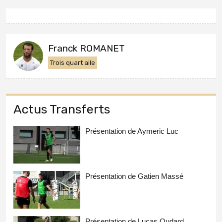
Franck ROMANET
Trois quart aile
Actus Transferts
Présentation de Aymeric Luc
Présentation de Gatien Massé
Présentation de Lucas Oudard