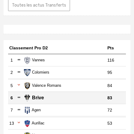
Toutes les actus Transferts
Classement Pro D2
Pts
1
Vannes
116
2
Colomiers
95
5
Valence Romans
84
Brive
6
83
7
Agen
72
13
Aurillac
53