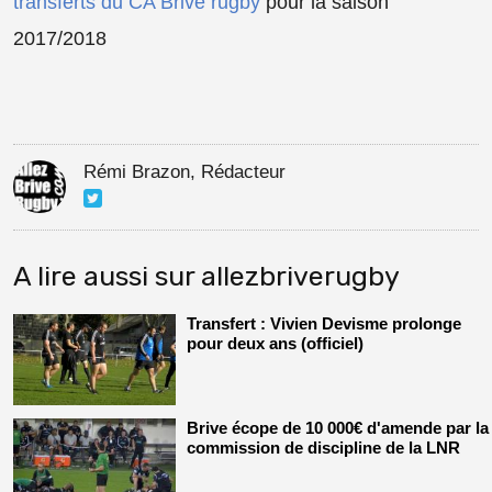
transferts du CA Brive rugby
pour la saison
2017/2018
Rémi Brazon, Rédacteur
A lire aussi sur allezbriverugby
Transfert : Vivien Devisme prolonge
pour deux ans (officiel)
Brive écope de 10 000€ d'amende par la
commission de discipline de la LNR