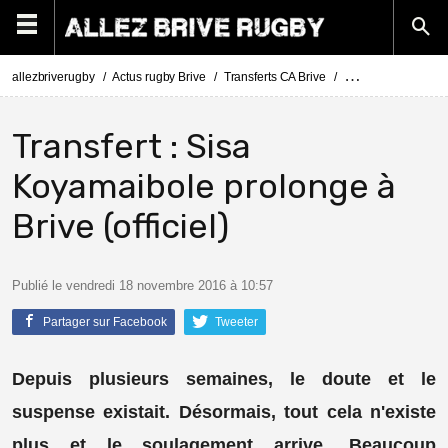
allezbriverugby
Actus rugby Brive
Transferts CA Brive
Actus Transferts Br
Transfert : Sisa
Koyamaibole prolonge à
Brive (officiel)
Publié le vendredi 18 novembre 2016 à 10:57
Partager sur Facebook
Tweeter
Depuis plusieurs semaines, le doute et le
suspense existait. Désormais, tout cela n'existe
plus et le soulagement arrive. Beaucoup