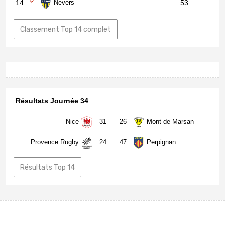
14
Nevers
53
Classement Top 14 complet
Résultats Journée 34
Nice
31
26
Mont de Marsan
Provence Rugby
24
47
Perpignan
Résultats Top 14