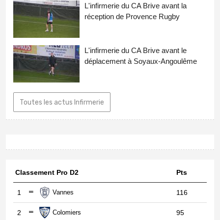
L'infirmerie du CA Brive avant la
réception de Provence Rugby
L'infirmerie du CA Brive avant le
déplacement à Soyaux-Angoulême
Toutes les actus Infirmerie
Classement Pro D2
Pts
1
Vannes
116
2
Colomiers
95