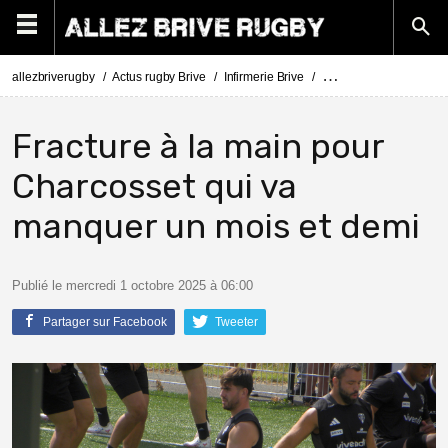
allezbriverugby
Actus rugby Brive
Infirmerie Brive
Actus Infirmerie Brive
Fracture à la main pour
Charcosset qui va
manquer un mois et demi
Publié le mercredi 1 octobre 2025 à 06:00
Partager sur Facebook
Tweeter