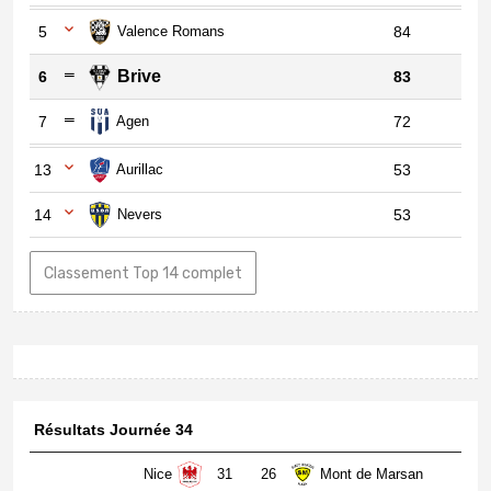
5
Valence Romans
84
Brive
6
83
7
Agen
72
13
Aurillac
53
14
Nevers
53
Classement Top 14 complet
Résultats Journée 34
Nice
31
26
Mont de Marsan